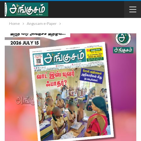
Home
Angusam e-Paper