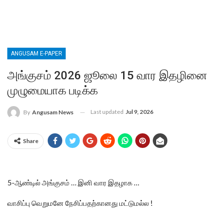
ANGUSAM E-PAPER
அங்குசம் 2026 ஜூலை 15 வார இதழினை
முழுமையாக படிக்க
Last updated
Jul 9, 2026
By
Angusam News
Share
5-
…
…
ஆண்டில்
அங்குசம்
இனி
வார
இதழாக
!
வாசிப்பு
வெறுமனே
நேசிப்பதற்கானது
மட்டுமல்ல