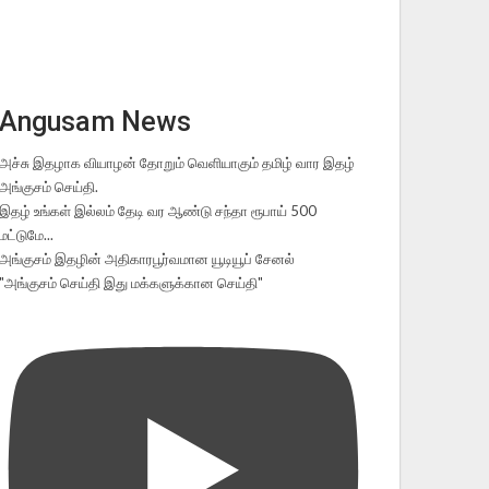
Angusam News
அச்சு இதழாக வியாழன் தோறும் வெளியாகும் தமிழ் வார இதழ்
அங்குசம் செய்தி.
இதழ் உங்கள் இல்லம் தேடி வர ஆண்டு சந்தா ரூபாய் 500
மட்டுமே...
அங்குசம் இதழின் அதிகாரபூர்வமான யூடியூப் சேனல்
"அங்குசம் செய்தி இது மக்களுக்கான செய்தி"