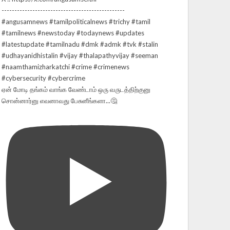
ஏன் மோடி தங்கம் வாங்க வேண்டாம் ஒரு வருடத்திற்குனு
சொன்னார்னு எவனாவது பேசுனீங்களா...🤔