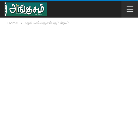
Home
உதவி செய்வது என்பதும் சிரமம்