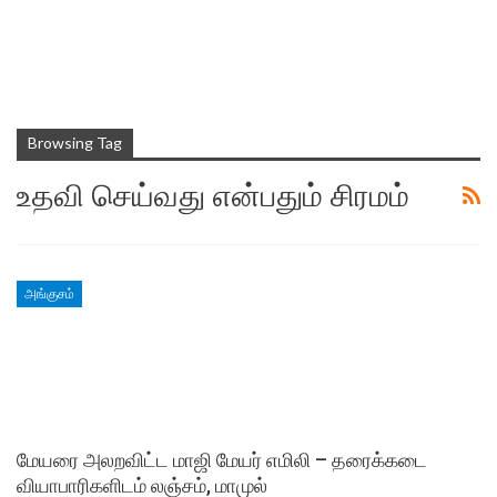
Browsing Tag
உதவி செய்வது என்பதும் சிரமம்
அங்குசம்
மேயரை அலறவிட்ட மாஜி மேயர் எமிலி – தரைக்கடை
வியாபாரிகளிடம் லஞ்சம், மாமுல்