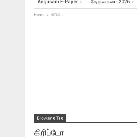
Angusam E-Paper
தேர்தல் களம் 2026
Home
கிரிப்டோ
Browsing Tag
கிரிப்டோ