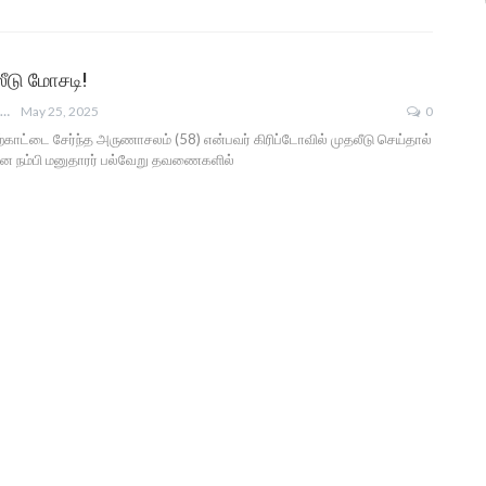
லீடு மோசடி!
ANGUSAM NEWS
May 25, 2025
0
ற்காட்டை சேர்ந்த அருணாசலம் (58) என்பவர் கிரிப்டோவில் முதலீடு செய்தால்
 என நம்பி மனுதாரர் பல்வேறு தவணைகளில்