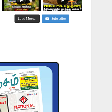
Load More...
Subscribe