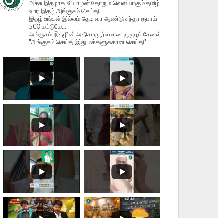
அச்சு இதழாக வியாழன் தோறும் வெளியாகும் தமிழ்
வார இதழ் அங்குசம் செய்தி.
இதழ் உங்கள் இல்லம் தேடி வர ஆண்டு சந்தா ரூபாய்
500 மட்டுமே...
அங்குசம் இதழின் அதிகாரபூர்வமான யூடியூப் சேனல்
"அங்குசம் செய்தி இது மக்களுக்கான செய்தி"