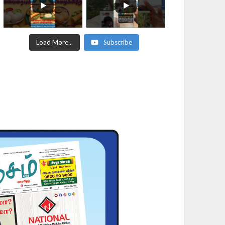
Load More...
Subscribe