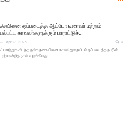
க செயினை ஒப்படைத்த ஆட்டோ டிரைவர் மற்றும்
ல்பட்ட காவலா்களுக்கும் பாராட்டுச்…
ANGUSAM NEWS
Apr 23, 2025
0
ட்பாரற்றுக் கிடந்த தங்க நகையினை காவல்துறையிடம் ஒப்படைத்த நபரின்
ி நற்சான்றிதழ்கள் வழங்கியது