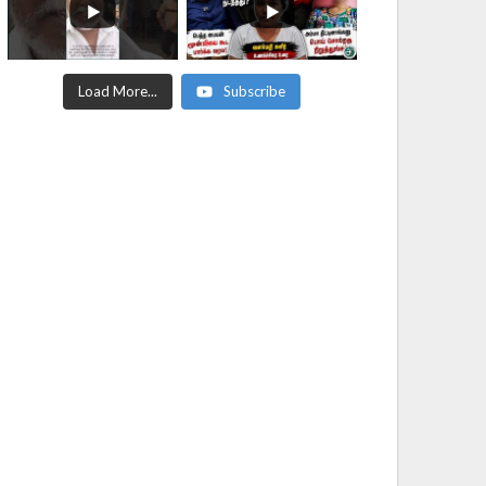
Load More...
Subscribe