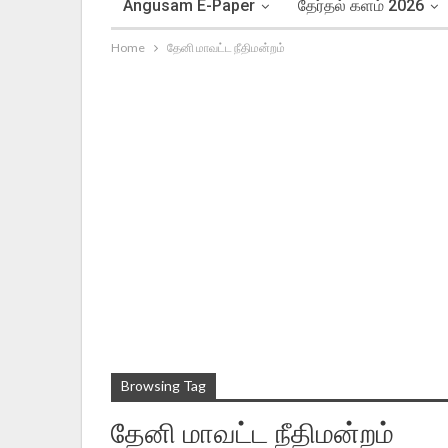
Angusam E-Paper
தேர்தல் களம் 2026
Home
தேனி மாவட்ட நீதிமன்றம்
Browsing Tag
தேனி மாவட்ட நீதிமன்றம்