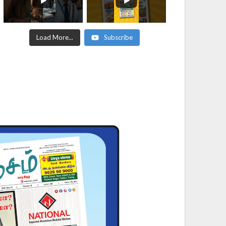
Load More...
Subscribe