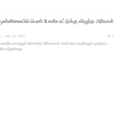
ுன்னிலையில் பெண் போலீசு ஏட்டுக்கு விழுந்த அரிவாள்
ANGUSAM NEWS
Apr 24, 2025
0
னதில் வைத்துக் கொண்டு அரிவாளால் அவர் வெட்டியுள்ளதும் முதற்கட்ட
ியவந்துள்ளது.