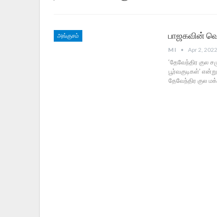
பாஜகவின் வெற
அங்குசம்
M I
Apr 2, 202
‘தேவேந்திர குல ச
பூர்வகுடிகள்’ என்
தேவேந்திர குல மக்க