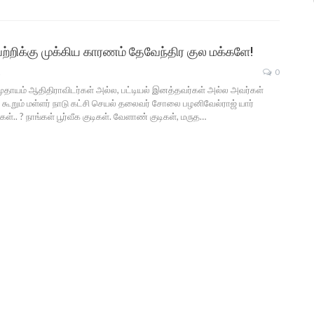
்றிக்கு முக்கிய காரணம் தேவேந்திர குல மக்களே!
2
0
முதாயம் ஆதிதிராவிடர்கள் அல்ல, பட்டியல் இனத்தவர்கள் அல்ல அவர்கள்
று கூறும் மள்ளர் நாடு கட்சி செயல் தலைவர் சோலை பழனிவேல்ராஜ் யார்
ள்.. ? நாங்கள் பூர்வீக குடிகள். வேளாண் குடிகள், மருத…