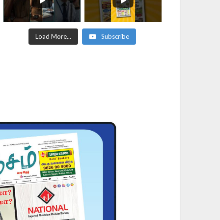
Load More...
Subscribe