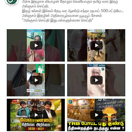
அச்சு இதழாக வியாழன் தோறும் வெளியாகும் தமிழ் வார இதழ்
அங்குசம் செய்தி.
இதழ் உங்கள் இல்லம் தேடி வர ஆண்டு சந்தா ரூபாய் 500 மட்டுமே...
அங்குசம் இதழின் அதிகாரபூர்வமான யூடியூப் சேனல்
"அங்குசம் செய்தி இது மக்களுக்கான செய்தி"