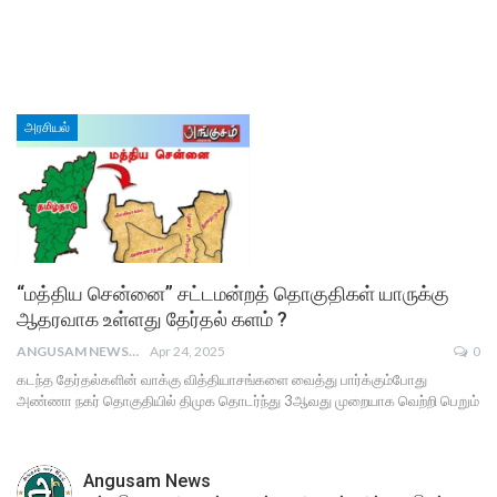
அரசியல்
“மத்திய சென்னை” சட்டமன்றத் தொகுதிகள் யாருக்கு
ஆதரவாக உள்ளது தேர்தல் களம் ?
ANGUSAM NEWS
Apr 24, 2025
0
கடந்த தேர்தல்களின் வாக்கு வித்தியாசங்களை வைத்து பார்க்கும்போது
அண்ணா நகர் தொகுதியில் திமுக தொடர்ந்து 3ஆவது முறையாக வெற்றி பெறும்
Angusam News