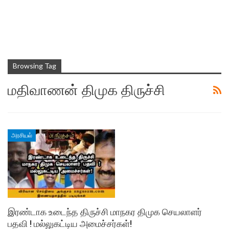
Browsing Tag
மதிவாணன் திமுக திருச்சி
அரசியல்
இரண்டாக உடைந்த திருச்சி மாநகர திமுக செயலாளர்
பதவி ! மல்லுகட்டிய அமைச்சர்கள்!