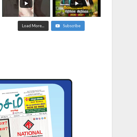
Load More...
Subscribe