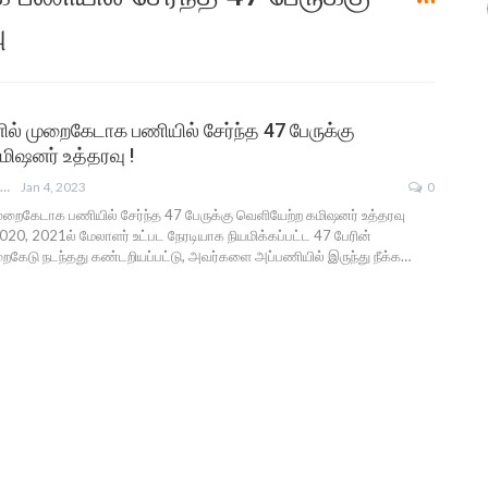
ு
் முறைகேடாக பணியில் சேர்ந்த 47 பேருக்கு
ிஷனர் உத்தரவு !
ANGUSAM NEWS
Jan 4, 2023
0
றைகேடாக பணியில் சேர்ந்த 47 பேருக்கு வெளியேற்ற கமிஷனர் உத்தரவு
20, 2021ல் மேலாளர் உட்பட நேரடியாக நியமிக்கப்பட்ட 47 பேரின்
ைகேடு நடந்தது கண்டறியப்பட்டு, அவர்களை அப்பணியில் இருந்து நீக்க…