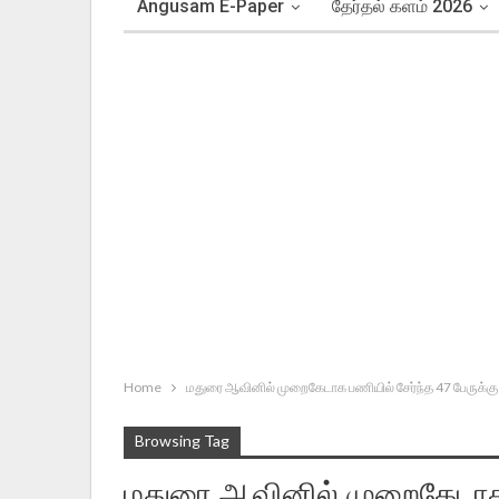
Angusam E-Paper
தேர்தல் களம் 2026
Home
மதுரை ஆவினில் முறைகேடாக பணியில் சேர்ந்த 47 பேருக்கு
Browsing Tag
மதுரை ஆவினில் முறைகேடாக ப