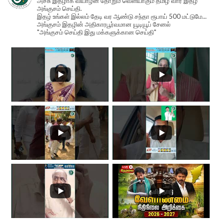
அச்சு இதழாக வியாழன் தோறும் வெளியாகும் தமிழ் வார இதழ்
அங்குசம் செய்தி.
இதழ் உங்கள் இல்லம் தேடி வர ஆண்டு சந்தா ரூபாய் 500 மட்டுமே...
அங்குசம் இதழின் அதிகாரபூர்வமான யூடியூப் சேனல்
"அங்குசம் செய்தி இது மக்களுக்கான செய்தி"