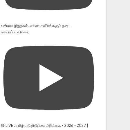
உண்மை இதுதான்...எல்லா கனிமங்களும் தடை
செய்யப்படவில்லை
🔴 LIVE : தமிழ்நாடு நிதிநிலை அறிக்கை - 2026 - 2027 |