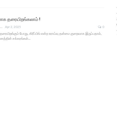
க தரையிறங்கலாம் !
ANGUSAM NEWS
Apr 2, 2025
0
தரையிறங்கும் போது, கிரீப்பிங் என்ற உராய்வு தன்மை குறைவாக இருப்பதால்,
னத்தின் சக்கரங்கள்...