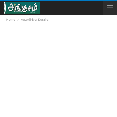
Home
Auto diriver Durairaj