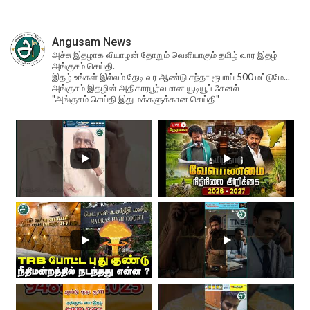
Angusam News
அச்சு இதழாக வியாழன் தோறும் வெளியாகும் தமிழ் வார இதழ்
அங்குசம் செய்தி.
இதழ் உங்கள் இல்லம் தேடி வர ஆண்டு சந்தா ரூபாய் 500 மட்டுமே...
அங்குசம் இதழின் அதிகாரபூர்வமான யூடியூப் சேனல்
"அங்குசம் செய்தி இது மக்களுக்கான செய்தி"