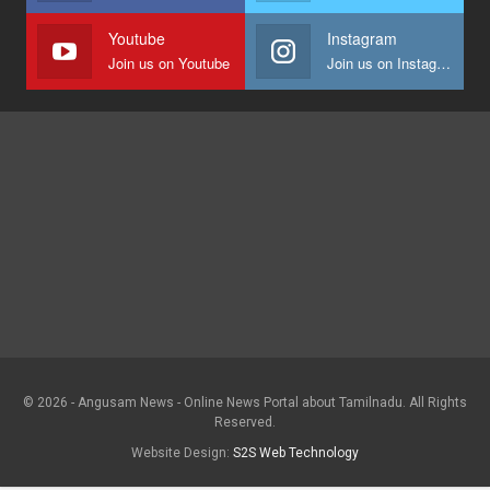
Youtube
Instagram
Join us on Youtube
Join us on Instagram
© 2026 - Angusam News - Online News Portal about Tamilnadu. All Rights
Reserved.
Website Design:
S2S Web Technology