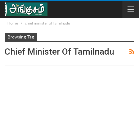
Home
chief minister of Tamilnadu
Browsing Tag
Chief Minister Of Tamilnadu