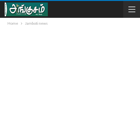
Home
Jamboti news