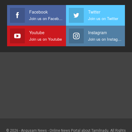
Facebook
Twitter
Join us on Facebook
Join us on Twitter
Youtube
Instagram
Join us on Youtube
Join us on Instagram
© 2026 - Angusam News - Online News Portal about Tamilnadu. All Rights