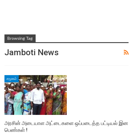
Browsing Tag
Jamboti News
சமூகம்
அரசின் அடையாள அட்டைகளை ஒப்படைத்த பட்டியல் இன
பெண்கள் !