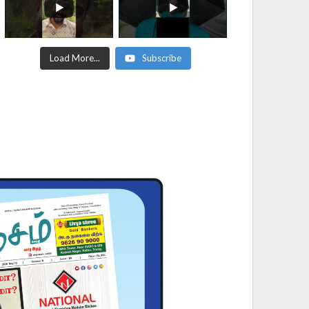
Load More...
Subscribe