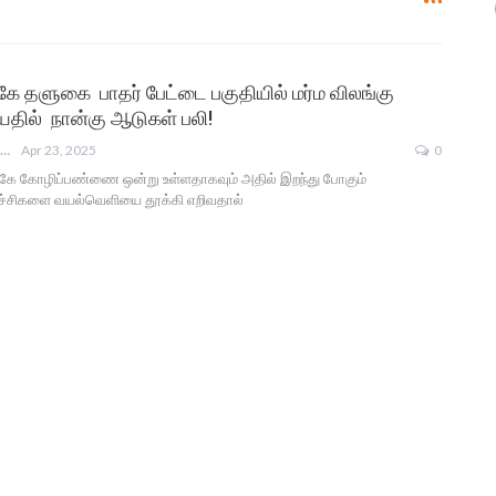
கே தளுகை பாதர் பேட்டை பகுதியில் மர்ம விலங்கு
ியதில் நான்கு ஆடுகள் பலி!
ANGUSAM NEWS
Apr 23, 2025
0
ுகே கோழிப்பண்ணை ஒன்று உள்ளதாகவும் அதில் இறந்து போகும்
்சிகளை வயல்வெளியை தூக்கி எறிவதால்