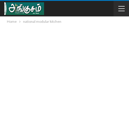
Home
national modular kitchen