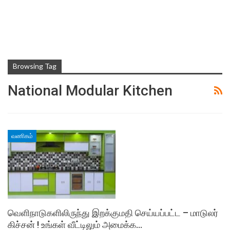
Browsing Tag
National Modular Kitchen
வணிகம்
வெளிநாடுகளிலிருந்து இறக்குமதி செய்யப்பட்ட – மாடுலர்
கிச்சன் ! உங்கள் வீட்டிலும் அமைக்க…