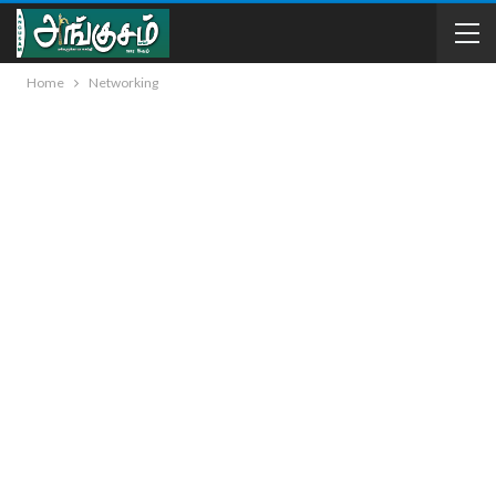
Home
Networking