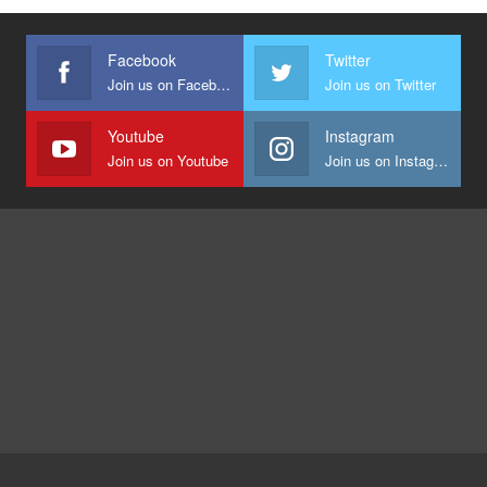
Facebook
Twitter
Join us on Facebook
Join us on Twitter
Youtube
Instagram
Join us on Youtube
Join us on Instagram