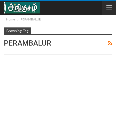
Home
PERAMBALUR
Browsing Tag
PERAMBALUR