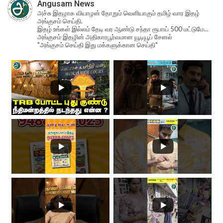
Angusam News
அச்சு இதழாக வியாழன் தோறும் வெளியாகும் தமிழ் வார இதழ்
அங்குசம் செய்தி.
இதழ் உங்கள் இல்லம் தேடி வர ஆண்டு சந்தா ரூபாய் 500 மட்டுமே...
அங்குசம் இதழின் அதிகாரபூர்வமான யூடியூப் சேனல்
"அங்குசம் செய்தி இது மக்களுக்கான செய்தி"