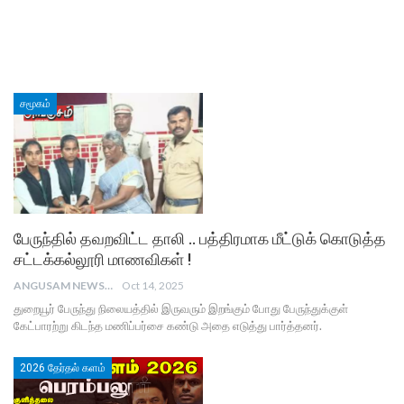
சமூகம்
பேருந்தில் தவறவிட்ட தாலி .. பத்திரமாக மீட்டுக் கொடுத்த
சட்டக்கல்லூரி மாணவிகள் !
ANGUSAM NEWS
Oct 14, 2025
துறையூர் பேருந்து நிலையத்தில் இருவரும் இறங்கும் போது பேருந்துக்குள்
கேட்பாரற்று கிடந்த மணிப்பர்சை கண்டு அதை எடுத்து பார்த்தனர்.
2026 தேர்தல் களம்