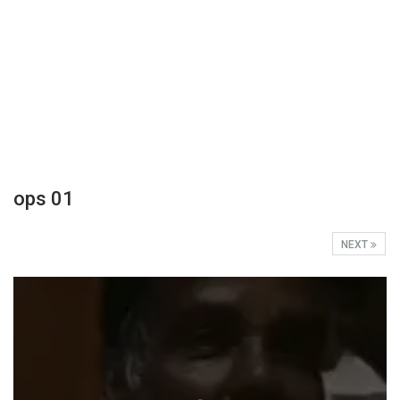
ops 01
NEXT