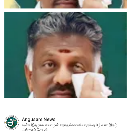
Angusam News
அச்சு இதழாக வியாழன் தோறும் வெளியாகும் தமிழ் வார இதழ்
அங்குசம் செய்தி.