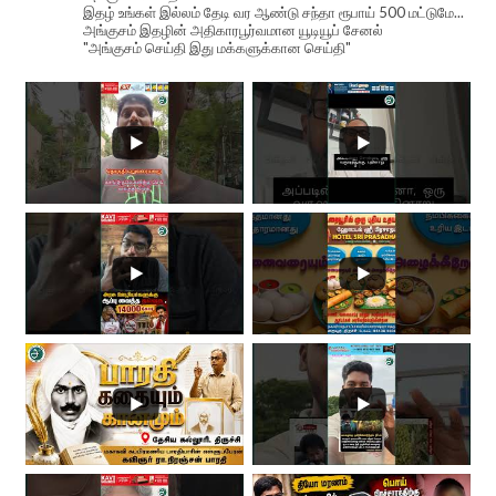
இதழ் உங்கள் இல்லம் தேடி வர ஆண்டு சந்தா ரூபாய் 500 மட்டுமே...
அங்குசம் இதழின் அதிகாரபூர்வமான யூடியூப் சேனல்
"அங்குசம் செய்தி இது மக்களுக்கான செய்தி"