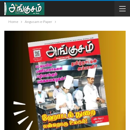
Home
Angusam e-Paper