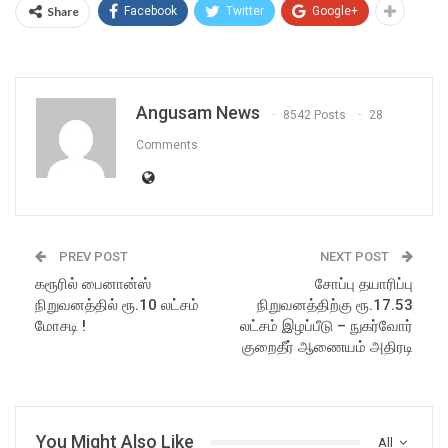
Share
Facebook
Twitter
Google+
Angusam News
8542 Posts
28
Comments
PREV POST
NEXT POST
கரூரில் பைனான்ஸ்
சோப்பு தயாரிப்பு
நிறுவனத்தில் ரூ.10 லட்சம்
நிறுவனத்திற்கு ரூ.17.53
மோசடி !
லட்சம் இழப்பீடு – நுகர்வோர்
குறைதீர் ஆணையம் அதிரடி
You Might Also Like
All