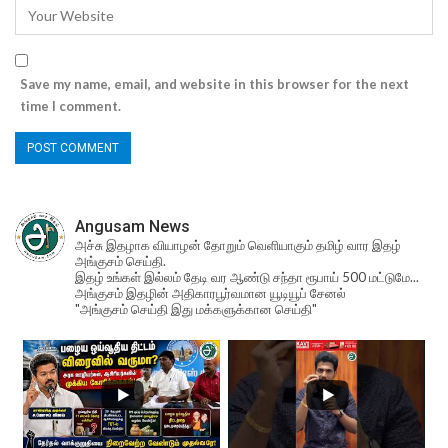
Save my name, email, and website in this browser for the next
time I comment.
Angusam News
அச்சு இதழாக வியாழன் தோறும் வெளியாகும் தமிழ் வார இதழ்
அங்குசம் செய்தி.
இதழ் உங்கள் இல்லம் தேடி வர ஆண்டு சந்தா ரூபாய் 500 மட்டுமே...
அங்குசம் இதழின் அதிகாரபூர்வமான யூடியூப் சேனல்
"அங்குசம் செய்தி இது மக்களுக்கான செய்தி"