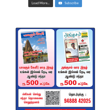
Load More...
Subscribe