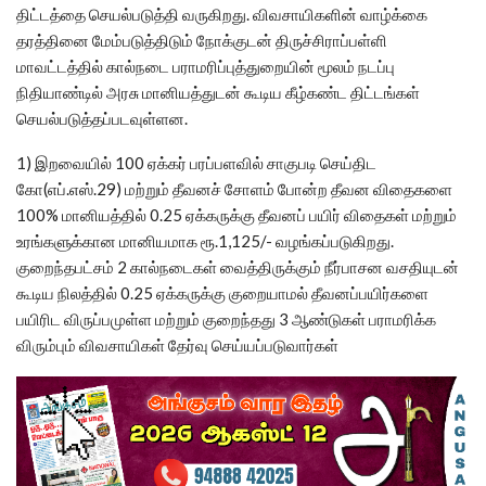
திட்டத்தை செயல்படுத்தி வருகிறது. விவசாயிகளின் வாழ்க்கை
தரத்தினை மேம்படுத்திடும் நோக்குடன் திருச்சிராப்பள்ளி
மாவட்டத்தில் கால்நடை பராமரிப்புத்துறையின் மூலம் நடப்பு
நிதியாண்டில் அரசு மானியத்துடன் கூடிய கீழ்கண்ட திட்டங்கள்
செயல்படுத்தப்படவுள்ளன.
1) இறவையில் 100 ஏக்கர் பரப்பளவில் சாகுபடி செய்திட
கோ(எப்.எஸ்.29) மற்றும் தீவனச் சோளம் போன்ற தீவன விதைகளை
100% மானியத்தில் 0.25 ஏக்கருக்கு தீவனப் பயிர் விதைகள் மற்றும்
உரங்களுக்கான மானியமாக ரூ.1,125/- வழங்கப்படுகிறது.
குறைந்தபட்சம் 2 கால்நடைகள் வைத்திருக்கும் நீர்பாசன வசதியுடன்
கூடிய நிலத்தில் 0.25 ஏக்கருக்கு குறையாமல் தீவனப்பயிர்களை
பயிரிட விருப்பமுள்ள மற்றும் குறைந்தது 3 ஆண்டுகள் பராமரிக்க
விரும்பும் விவசாயிகள் தேர்வு செய்யப்படுவார்கள்