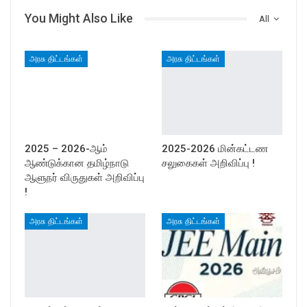
You Might Also Like
All
அரசு திட்டங்கள்
அரசு திட்டங்கள்
2025 – 2026-ஆம்
2025-2026 மின்கட்டண
ஆண்டுக்கான தமிழ்நாடு
சலுகைகள் அறிவிப்பு !
ஆளுநர் விருதுகள் அறிவிப்பு
!
அரசு திட்டங்கள்
அரசு திட்டங்கள்