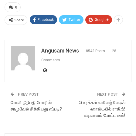
0
Share
Facebook
Twitter
Google+
Angusam News
8542 Posts
28
Comments
PREV POST
NEXT POST
போலி நீதிபதி மோரிஸ்
மெடிக்கல் காலேஜ் லேடிஸ்
சாமுவேல் சிக்கியது எப்படி?
ஹாஸ்டலில் ராகிங்!
கடிவாளம் போட்ட டீன்!