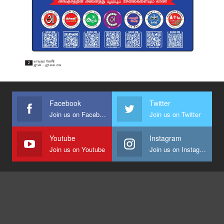
Facebook
Twitter
Join us on Facebook
Join us on Twitter
Youtube
Instagram
Join us on Youtube
Join us on Instagram