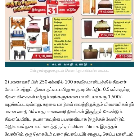
அங்குசம் குழுமத்துடன் இணைந்து பணியாற்ற வாய்ப்பு.
2) மானாவாரியில் 250 ஏக்கரில் 100 சதவீத மானியத்தில் தீவனச்
சோளம் மற்றும் தீவன தட்டைபயிறு சாகுபடி செய்திட 0.5 ஏக்கருக்கு
தீவன விதைகள் மற்றும் உரங்களுக்கான மானியமாக ரூ.1,500/-
வழங்கப்படவுள்ளது. கறவை மாடுகள் வைத்திருக்கும் விவசாயிகள் நீர்
பாசன வசதியில்லாத, மானாவாரி நிலங்கள் இருத்தல் வேண்டும்.
தீவனப்பயிரிட தயாராகவுள்ள பயனாளியாக இருத்தல் வேண்டும்.
அதிக கால்நடைகள் வைத்திருக்கும் விவசாயியாக இருத்தல்
வேண்டும். ஒரு ஹெகடேர் வரை தீவனப்பயிர் சாகுபடி செய்ய மானியம்