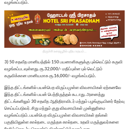
வழங்கப்படும்.
திருச்சி உறையூரில் புதிய உதயம்...
3) 50 சதவீத மானியத்தில் 150 பயனாளிகளுக்கு புல்வெட்டும் கருவி
வழங்கப்படவுள்ளது. ரூ.32,000/- மதிப்புள்ள புல் வெட்டும்
கருவிக்கான மானியமாக ரூ.16,000/- வழங்கப்படும்.
இந்த திட்டங்களில் பயன்பெற விருப்பமுள்ள விவசாயிகள் ஏற்கனவே
இந்த திட்டங்களில் பயன் பெற்றிருத்தல் கூடாது. அனைத்து
திட்டங்களிலும் 30 சதவீத ஆதிதிராவிடர் மற்றும் பழங்குடியினர் தேர்வு
செய்யப்படுவர். சிறு மற்றும் குறு விவசாயிகள் முன்னுரிமை
வழங்கப்படும். பயன்பெற விருப்பமுள்ள விவசாயிகள் தங்கள்
பகுதியிலுள்ள கால்நடை மருந்தக கால்நடை உதவி மருத்துவர்களை
நேரில் தொடர்பு கொண்டு விண்ணப்பிக்கலாம் என