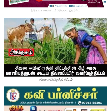
இந்த வார August 12 அங்குசம் இதழில்…
தீவன அபிவிருத்தி திட்டம்