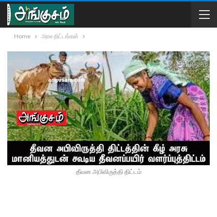
Home
அரசு திட்டங்கள்
தீவன அபிவிருத்தி திட்டம்