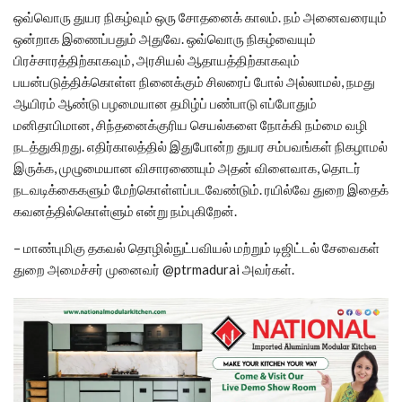
ஒவ்வொரு துயர நிகழ்வும் ஒரு சோதனைக் காலம். நம் அனைவரையும்
ஒன்றாக இணைப்பதும் அதுவே. ஒவ்வொரு நிகழ்வையும்
பிரச்சாரத்திற்காகவும், அரசியல் ஆதாயத்திற்காகவும்
பயன்படுத்திக்கொள்ள நினைக்கும் சிலரைப் போல் அல்லாமல், நமது
ஆயிரம் ஆண்டு பழமையான தமிழ்ப் பண்பாடு எப்போதும்
மனிதாபிமான, சிந்தனைக்குரிய செயல்களை நோக்கி நம்மை வழி
நடத்துகிறது. எதிர்காலத்தில் இதுபோன்ற துயர சம்பவங்கள் நிகழாமல்
இருக்க, முழுமையான விசாரணையும் அதன் விளைவாக, தொடர்
நடவடிக்கைகளும் மேற்கொள்ளப்படவேண்டும். ரயில்வே துறை இதைக்
கவனத்தில்கொள்ளும் என்று நம்புகிறேன்.
– மாண்புமிகு தகவல் தொழில்நுட்பவியல் மற்றும் டிஜிட்டல் சேவைகள்
துறை அமைச்சர் முனைவர் @ptrmadurai அவர்கள்.