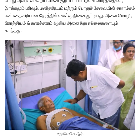
போது அவர்கள் கூறிய மேலே குறிப்பிடப்பட்டுள்ள வார்த்தைகள்,
இரக்கமும் பரிவும், மனிதநேயம் மற்றும் பொதுச் சேவையின் சாராம்சம்
என்பதை சரியான நேரத்தில் எனக்கு நினைவூட்டியது. அவை மொழி,
பிராந்தியம் & கலாச்சாரம் ஆகிய அனைத்து எல்லைகளையும்
கடந்தது.
உருகிய பி.டி.ஆர்.