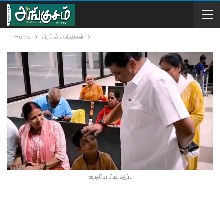
Home
சிறப்புச்செய்திகள்
உருகிய பி.டி.ஆர்.