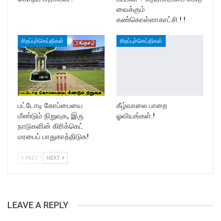
வைக்கும்
கண்கொள்ளாகாட்சி ! !
சிறப்புச்செய்திகள்
சிறப்புச்செய்திகள்
பட்டோடி கோப்பையை
கீழ்வாலை பாறை
மீண்டும் நிறுவுக, இரு
ஓவியங்கள்.!
நாடுகளின் கிரிக்கெட்
மரபைப் பாதுகாத்திடுக!
PREV
NEXT
LEAVE A REPLY