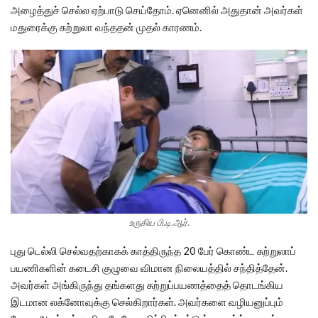
அழைத்துச் செல்ல ஏற்பாடு செய்தோம். ஏனெனில் அதுதான் அவர்கள்
மதுரைக்கு சுற்றுலா வந்ததன் முதல் காரணம்.
உருகிய பி.டி.ஆர்.
புது டெல்லி செல்வதற்காகக் காத்திருந்த 20 பேர் கொண்ட சுற்றுலாப்
பயணிகளின் கடைசி குழுவை விமான நிலையத்தில் சந்தித்தேன்.
அவர்கள் அங்கிருந்து தங்களது சுற்றுப்பயணத்தைத் தொடங்கிய
இடமான லக்னோவுக்கு செல்கிறார்கள். அவர்களை வழியனுப்பும்