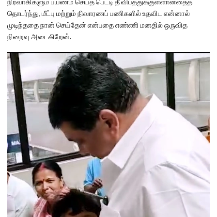
நிர்வாகிகளும் பயணம் செய்த பெட்டி தீ விபத்துக்குள்ளானதைத்
தொடர்ந்து, மீட்பு மற்றும் நிவாரணப் பணிகளில் உதவிட என்னால்
முடிந்ததை நான் செய்தேன் என்பதை எண்ணி மனதில் ஒருவித
நிறைவு அடைகிறேன்.