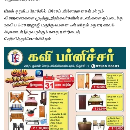
மிகக் குறுகிய நேரத்தில், பிரேதப் பரிசோதனைகள் மற்றும்
விசாரணைகளை முடித்து, இறந்தவர்களின் சடலங்களை ஒப்படைத்து
உதவிய அரசு ராஜாஜி மருத்துவமனை டீன் மற்றும் மதுரை காவல்
ஆணையர் இருவருக்கும் எனது நன்றியைத்
தெரிவித்துக்கொள்கிறேன்.