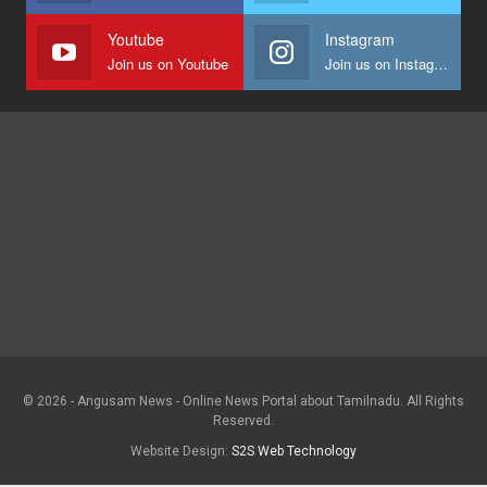
Youtube
Instagram
Join us on Youtube
Join us on Instagram
© 2026 - Angusam News - Online News Portal about Tamilnadu. All Rights
Reserved.
Website Design:
S2S Web Technology