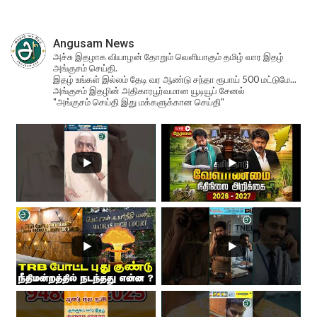
Angusam News
அச்சு இதழாக வியாழன் தோறும் வெளியாகும் தமிழ் வார இதழ்
அங்குசம் செய்தி.
இதழ் உங்கள் இல்லம் தேடி வர ஆண்டு சந்தா ரூபாய் 500 மட்டுமே...
அங்குசம் இதழின் அதிகாரபூர்வமான யூடியூப் சேனல்
"அங்குசம் செய்தி இது மக்களுக்கான செய்தி"