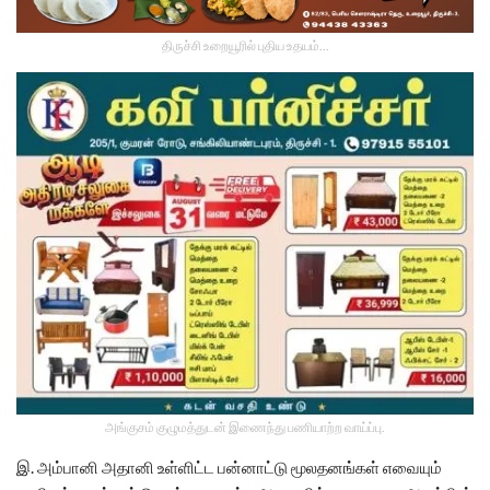
திருச்சி உறையூரில் புதிய உதயம்...
அங்குசம் குழுமத்துடன் இணைந்து பணியாற்ற வாய்ப்பு.
இ. அம்பானி அதானி உள்ளிட்ட பன்னாட்டு மூலதனங்கள்‌ எவையும்‌