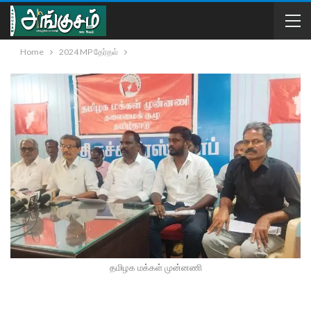
Home
2024 MP தேர்தல்
தமிழக மக்கள்‌ முன்னணி