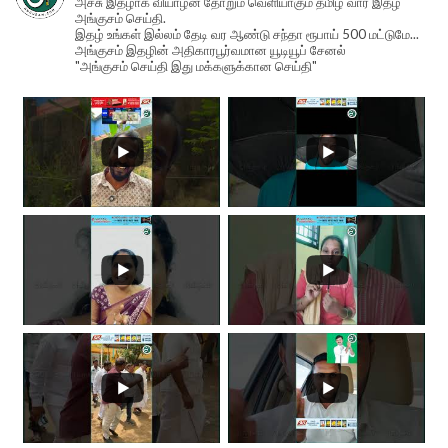
அச்சு இதழாக வியாழன் தோறும் வெளியாகும் தமிழ் வார இதழ்
அங்குசம் செய்தி.
இதழ் உங்கள் இல்லம் தேடி வர ஆண்டு சந்தா ரூபாய் 500 மட்டுமே...
அங்குசம் இதழின் அதிகாரபூர்வமான யூடியூப் சேனல்
"அங்குசம் செய்தி இது மக்களுக்கான செய்தி"