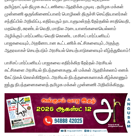
தமிழ்நாட்டில் திமுக கூட்டணியை ஆதரிக்க முடிவு . தமிழக மக்கள்
முன்னணி ஒருங்கிணைப்பாளர் பொழிலன் திருச்சி செய்தியாளர்கள்
சந்திப்பில் அறிவிப்பு. எதிர்வரும்‌ நாடாளுமன்றத்‌ தேர்தலில்‌ சாதிவெறி,
மதவெறி, சுரண்டல்‌ வெறி, மாநில அடையாளங்களையெல்லாம்‌
அழிக்கும்‌ பார்ப்பனிய வெறி கொண்ட பாசிசப் பார்ப்பனியப்
பாஜகவையும்‌, அதனோடான கூட்டணிக்‌ கட்சிகளையும்‌, அதற்கு
ஆதரவாகச்‌ செயற்படும்‌ அரசியல்‌ செயற்பாடுகளையும்‌ வீழ்த்துவோம்‌!
பாசிசப் பார்ப்பனியப் பாஜகவை எதிர்க்கிற தேர்தல்‌ அரசியல்‌
கட்சிகளை அரசியல்‌ நிபந்தனைகளுடன்‌ மக்கள்‌ ஆதரிக்கலாம்‌ எனக்‌
கேட்டுகக் கொள்கிறோம்‌. அரசியல்‌ நிபந்தனைகளாகக்‌ கீழ்க்காணும்‌
ஐந்து நிபந்தனைகளைத்‌ தமிழக மக்கள்‌ முன்னணி அறிவிக்கிறது.