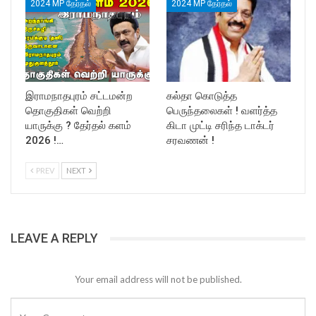
2024 MP தேர்தல்
2024 MP தேர்தல்
இராமநாதபுரம் சட்டமன்ற
கல்தா கொடுத்த
தொகுதிகள் வெற்றி
பெருந்தலைகள் ! வளர்த்த
யாருக்கு ? தேர்தல் களம்
கிடா முட்டி சரிந்த டாக்டர்
2026 !…
சரவணன் !
PREV
NEXT
LEAVE A REPLY
Your email address will not be published.