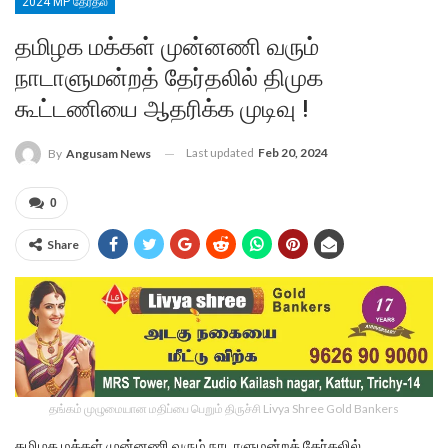
2024 MP தேர்தல்
தமிழக மக்கள்‌ முன்னணி வரும்
நாடாளுமன்றத் தேர்தலில் திமுக
கூட்டணியை ஆதரிக்க முடிவு !
Last updated
Feb 20, 2024
By
Angusam News
0
Share
தங்கம் முழுமையான மதிப்பை பெறும் திருச்சி Livya Shree Gold Bankers
தமிழக மக்கள்‌ முன்னணி வரும் நாடாளுமன்றத் தேர்தலில்