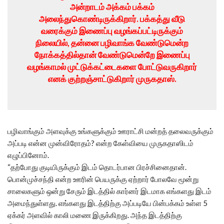
அன்றாடம் அக்கம் பக்கம்
அலைந்துகொண்டிருக்கிறார். பக்கத்து வீடு
வரைக்கும் இணைப்பு வழங்கப்பட்டிருக்கும்
நிலையில், தன்னை பழிவாங்க வேண்டுமென்ற
நோக்கத்தில்தான் வேண்டுமென்றே இணைப்பு
வழங்காமல் முட்டுக்கட்டைகளை போட்டுவருகிறார்
எனக் குற்றஞ்சாட்டுகிறார் முருகதாஸ்.
பழிவாங்கும் அளவுக்கு உங்களுக்கும் ஊராட்சி மன்றத் தலைவருக்கும்
அப்படி என்ன முன்விரோதம்? என்ற கேள்வியை முருகதாஸிடம்
எழுப்பினோம்.
“தற்போது குடியிருக்கும் இடம் தொடர்பான பிரச்சினைதான்.
பொன்முச்சந்தி என்ற ஊரின் பெயருக்கு ஏற்றார் போலவே மூன்று
சாலைகளும் ஒன்று சேரும் இடத்தில் கார்னர் இடமாக எங்களது இடம்
அமைந்துள்ளது. எங்களது இடத்திற்கு அப்படியே பின்பக்கம் உள்ள 5
ஏக்கர் அளவில் காலி மணை இருக்கிறது. அந்த இடத்திற்கு