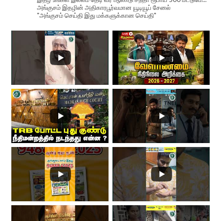
அங்குசம் இதழின் அதிகாரபூர்வமான யூடியூப் சேனல்
"அங்குசம் செய்தி இது மக்களுக்கான செய்தி"