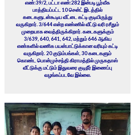
எண்:39/2, பட்டா எண்:282 இன்படி பூர்வீக
பாத்தியப்பட்ட 10 சென்ட் இடத்தில்
கடைகளுடன்கூடிய வீட்டை கட்டி குடியிருந்து
வருகிறார். 3/644 என்ற எண்ணில் வீட்டு வரி ரசீதும்
முறையாக வைத்திருக்கிறார். கடைகளுக்கும்
3/639, 640, 641, 642, மற்றும் 646 ஆகிய
எண்களில் வணிக பயன்பாட்டுக்கான வரியும் கட்டி
வருகிறார். 20 குடும்பங்கள், 30 கடைகளும்
கொண்ட பொன்முச்சந்தி கிராமத்தில் முருகதாஸ்
வீட்டுக்கு மட்டும் இதுவரை குடிநீர் இணைப்பு
வழங்கப்படவே இல்லை.