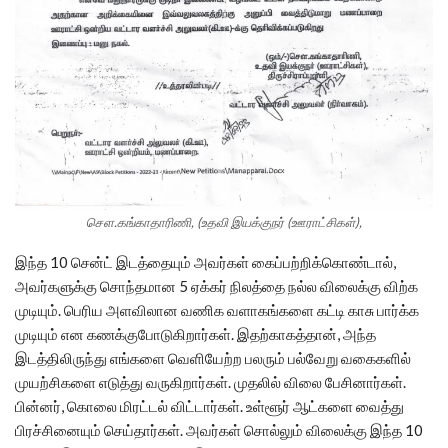
சௌ.கங்காதாரிணி, (உதவி இயக்குநர் (ஊராட்சிகள்),
இந்த 10 சென்ட் இடத்தையும் அவர்கள் கைப்பற்றிக்கொண்டால்,
அவர்களுக்கு சொந்தமான 5 ஏக்கர் நிலத்தை நல்ல விலைக்கு விற்க
முடியும். பெரிய அளவிலான வணிக வளாகங்களை கட்டி காசு பார்க்க
முடியும் என கணக்குபோடுகிறார்கள். இதற்காகத்தான், அந்த
இடத்திலிருந்து எங்களை வெளியேற்ற பலரும் பல்வேறு வகைகளில்
முயற்சிகளை எடுத்து வருகிறார்கள். முதலில் விலை பேசினார்கள்.
பின்னர், கொலை மிரட்டல் விட்டார்கள். உள்ளூர் ஆட்களை வைத்து
பிரச்சினையும் செய்தார்கள். அவர்கள் சொல்லும் விலைக்கு இந்த 10