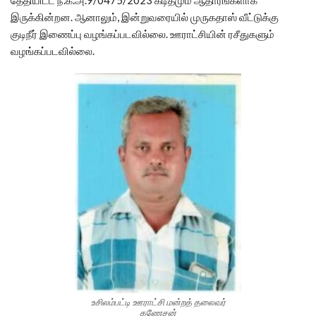
தேதியிட்ட ந.க.அ.9/0475/2023 கடிதமும் ஆதாரங்களாக
இருக்கின்றன. ஆனாலும், இன்றுவரையில் முருகதாஸ் வீட்டுக்கு
குடிநீர் இணைப்பு வழங்கப்படவில்லை. ஊராட்சியின் ரசீதுகளும்
வழங்கப்படவில்லை.
உசிலம்பட்டி ஊராட்சி மன்றத் தலைவர்
கணேசன்