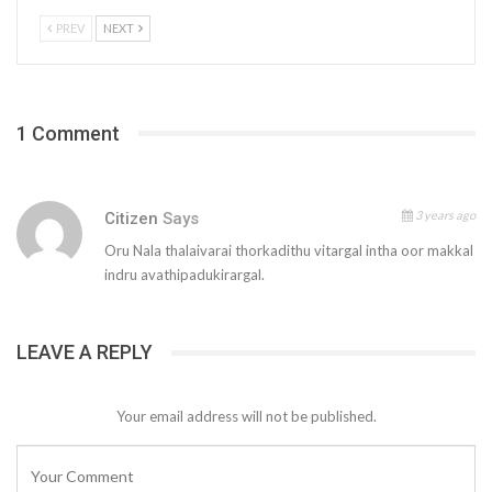
PREV
NEXT
1 Comment
3 years ago
Citizen
Says
Oru Nala thalaivarai thorkadithu vitargal intha oor makkal
indru avathipadukirargal.
LEAVE A REPLY
Your email address will not be published.