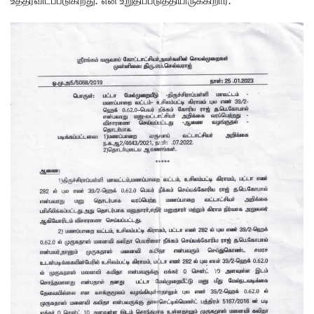
உத்தரவிடப்படுகிறது.” என உறுதிப்படுத்தியிருக்கிறார்.