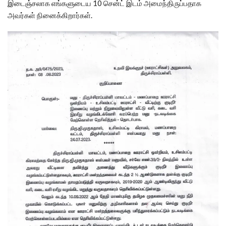
இடைஞ்சலாக எங்களுடைய 10 சென்ட் இடம் அமைந்திருப்பதாக
அவர்கள் நினைக்கிறார்கள்.