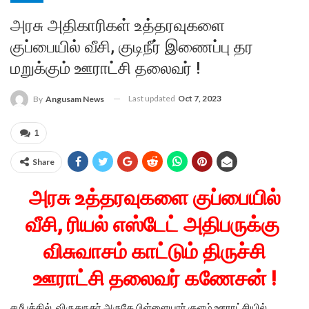
அரசு அதிகாரிகள் உத்தரவுகளை
குப்பையில் வீசி, குடிநீர் இணைப்பு தர
மறுக்கும் ஊராட்சி தலைவர் !
Last updated
Oct 7, 2023
By
Angusam News
1
Share
அரசு உத்தரவுகளை குப்பையில்
வீசி, ரியல் எஸ்டேட் அதிபருக்கு
விசுவாசம் காட்டும் திருச்சி
ஊராட்சி தலைவர் கணேசன் !
சமீபத்தில், விருதுநகர் அருகே பிள்ளையார் குளம் ஊராட்சியில்