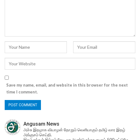
Save my name, email, and website in this browser for the next
time I comment.
Angusam News
அச்சு இதழாக வியாழன் தோறும் வெளியாகும் தமிழ் வார இதழ்
அங்குசம் செய்தி.
இதழ் உங்கள் இல்லம் தேடி வர ஆண்டு சந்தா ரூபாய் 500 மட்டுமே...