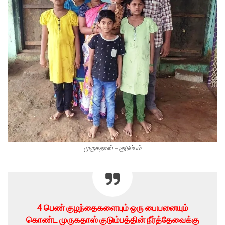
முருகதாஸ் – குடும்பம்
4 பெண் குழந்தைகளையும் ஒரு பையனையும்
கொண்ட முருகதாஸ் குடும்பத்தின் நீர்த்தேவைக்கு