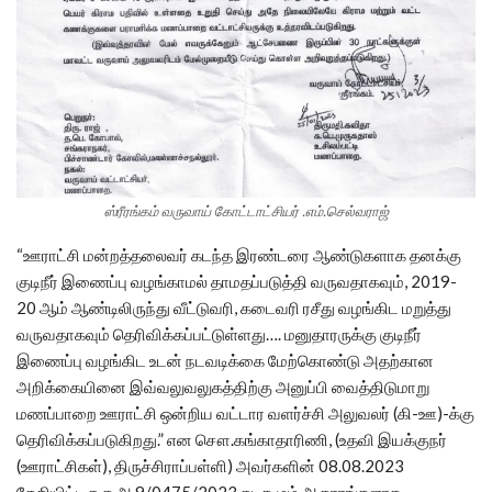
ஸ்ரீரங்கம் வருவாய் கோட்டாட்சியர் .எம்.செல்வராஜ்
“ஊராட்சி மன்றத்தலைவர் கடந்த இரண்டரை ஆண்டுகளாக தனக்கு
குடிநீர் இணைப்பு வழங்காமல் தாமதப்படுத்தி வருவதாகவும், 2019-
20 ஆம் ஆண்டிலிருந்து வீட்டுவரி, கடைவரி ரசீது வழங்கிட மறுத்து
வருவதாகவும் தெரிவிக்கப்பட்டுள்ளது…. மனுதாரருக்கு குடிநீர்
இணைப்பு வழங்கிட உடன் நடவடிக்கை மேற்கொண்டு அதற்கான
அறிக்கையினை இவ்வலுவலுகத்திற்கு அனுப்பி வைத்திடுமாறு
மணப்பாறை ஊராட்சி ஒன்றிய வட்டார வளர்ச்சி அலுவலர் (கி-ஊ)-க்கு
தெரிவிக்கப்படுகிறது.” என சௌ.கங்காதாரிணி, (உதவி இயக்குநர்
(ஊராட்சிகள்), திருச்சிராப்பள்ளி) அவர்களின் 08.08.2023