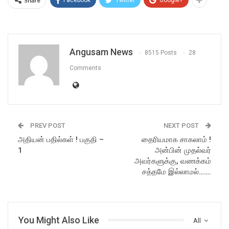
Share
Angusam News
8515 Posts
28
Comments
PREV POST
NEXT POST
அதியன் பதில்கள் ! பகுதி –
தைரியமாக சாகலாம் !
1
அன்பின் முதல்வர்
அவர்களுக்கு, வணக்கம்
சத்தமே இல்லாமல்…….
You Might Also Like
All