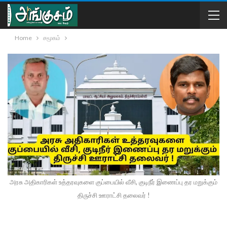
Home
சமூகம்
அரசு அதிகாரிகள் உத்தரவுகளை குப்பையில் வீசி, குடிநீர் இணைப்பு தர மறுக்கும்
திருச்சி ஊராட்சி தலைவர் !