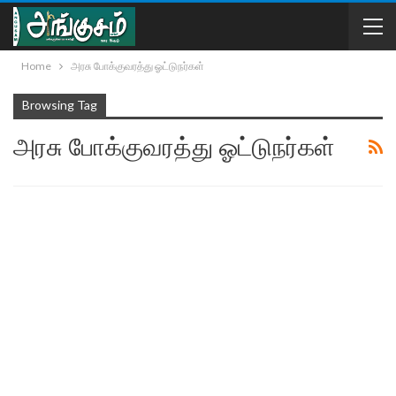
Home
அரசு போக்குவரத்து ஓட்டுநர்கள்
Browsing Tag
அரசு போக்குவரத்து ஓட்டுநர்கள்