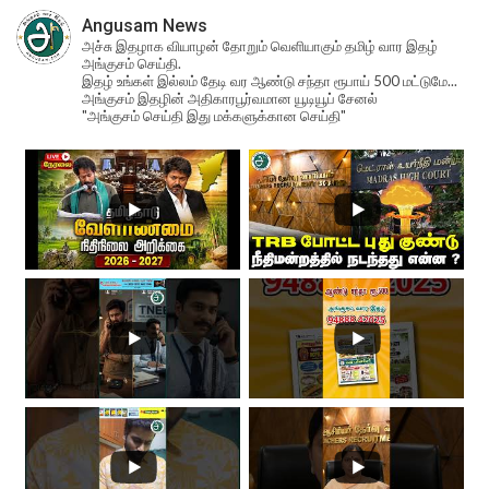
Angusam News
அச்சு இதழாக வியாழன் தோறும் வெளியாகும் தமிழ் வார இதழ்
அங்குசம் செய்தி.
இதழ் உங்கள் இல்லம் தேடி வர ஆண்டு சந்தா ரூபாய் 500 மட்டுமே...
அங்குசம் இதழின் அதிகாரபூர்வமான யூடியூப் சேனல்
"அங்குசம் செய்தி இது மக்களுக்கான செய்தி"