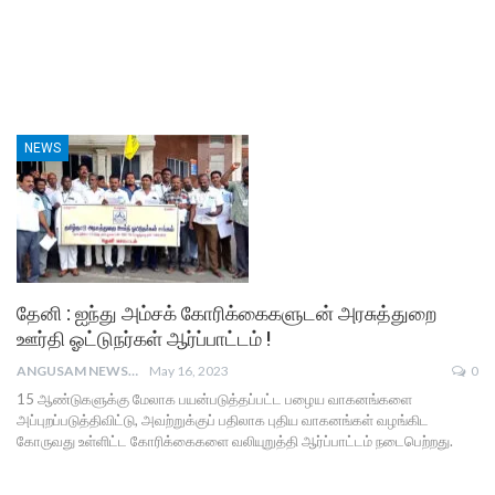
NEWS
தேனி : ஐந்து அம்சக் கோரிக்கைகளுடன் அரசுத்துறை
ஊர்தி ஓட்டுநர்கள் ஆர்ப்பாட்டம் !
ANGUSAM NEWS
May 16, 2023
0
15 ஆண்டுகளுக்கு மேலாக பயன்படுத்தப்பட்ட பழைய வாகனங்களை
அப்புறப்படுத்திவிட்டு, அவற்றுக்குப் பதிலாக புதிய வாகனங்கள் வழங்கிட
கோருவது உள்ளிட்ட கோரிக்கைகளை வலியுறுத்தி ஆர்ப்பாட்டம் நடைபெற்றது.