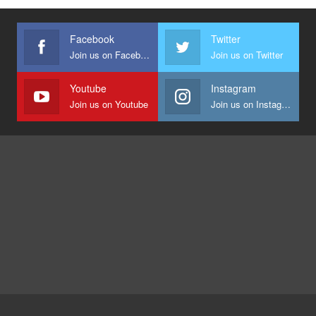
Facebook
Twitter
Join us on Facebook
Join us on Twitter
Youtube
Instagram
Join us on Youtube
Join us on Instagram