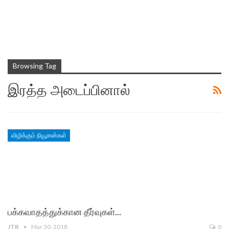
Browsing Tag
இரத்த அடைப்பினால்
விழிக்கும் நியூரான்கள்
பக்கவாதத்துக்கான தீர்வுகள்…
JTR
Mar 30, 2018
0