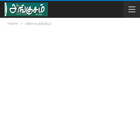
Home
கணேசமூர்த்தியும்