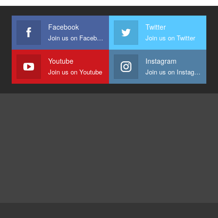
Facebook
Twitter
Join us on Facebook
Join us on Twitter
Youtube
Instagram
Join us on Youtube
Join us on Instagram