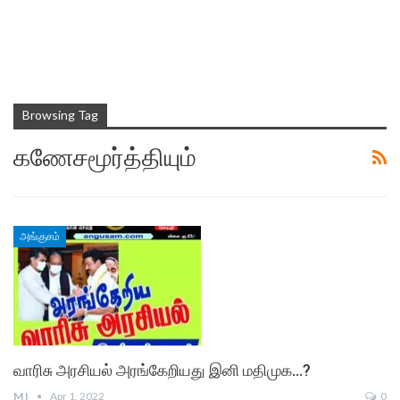
Browsing Tag
கணேசமூர்த்தியும்
அங்குசம்
வாரிசு அரசியல் அரங்கேறியது இனி மதிமுக…?
M I
Apr 1, 2022
0