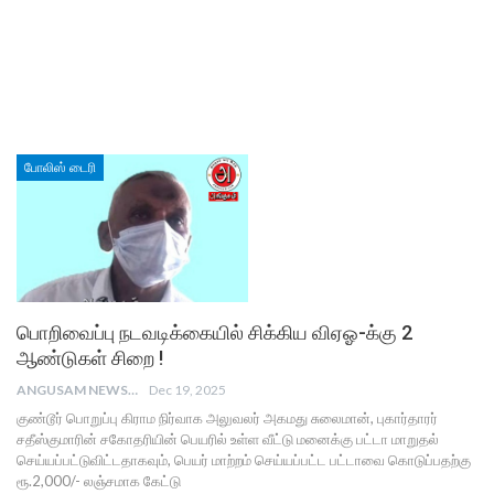
போலிஸ் டைரி
பொறிவைப்பு நடவடிக்கையில் சிக்கிய விஏஓ-க்கு 2
ஆண்டுகள் சிறை !
ANGUSAM NEWS
Dec 19, 2025
குண்டூர் பொறுப்பு கிராம நிர்வாக அலுவலர் அகமது சுலைமான், புகார்தாரர்
சதீஸ்குமாரின் சகோதரியின் பெயரில் உள்ள வீட்டு மனைக்கு பட்டா மாறுதல்
செய்யப்பட்டுவிட்டதாகவும், பெயர் மாற்றம் செய்யப்பட்ட பட்டாவை கொடுப்பதற்கு
ரூ.2,000/- லஞ்சமாக கேட்டு