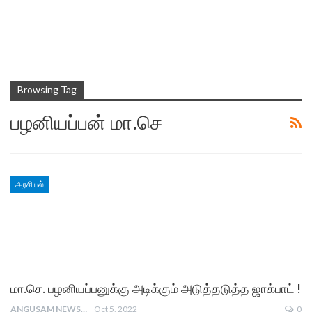
Browsing Tag
பழனியப்பன் மா.செ
அரசியல்
மா.செ. பழனியப்பனுக்கு அடிக்கும் அடுத்தடுத்த ஜாக்பாட் !
ANGUSAM NEWS
Oct 5, 2022
0