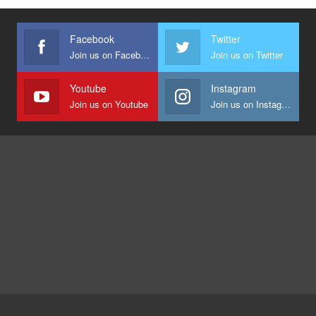
Facebook
Twitter
Join us on Facebook
Join us on Twitter
Youtube
Instagram
Join us on Youtube
Join us on Instagram