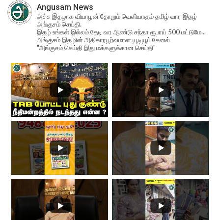
Angusam News
அச்சு இதழாக வியாழன் தோறும் வெளியாகும் தமிழ் வார இதழ்
அங்குசம் செய்தி.
இதழ் உங்கள் இல்லம் தேடி வர ஆண்டு சந்தா ரூபாய் 500 மட்டுமே...
அங்குசம் இதழின் அதிகாரபூர்வமான யூடியூப் சேனல்
"அங்குசம் செய்தி இது மக்களுக்கான செய்தி"