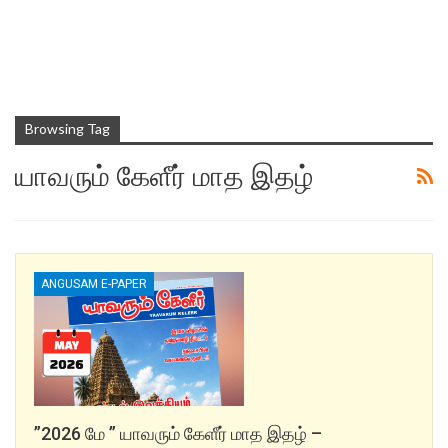
Browsing Tag
யாவரும் கேளீர் மாத இதழ்
ANGUSAM E-PAPER
”2026 மே ” யாவரும் கேளீர் மாத இதழ் –