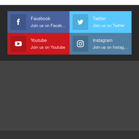
Facebook
Twitter
Join us on Facebook
Join us on Twitter
Youtube
Instagram
Join us on Youtube
Join us on Instagram