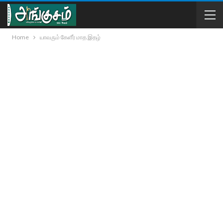
Home
யாவரும் கேளீர் மாத இதழ்