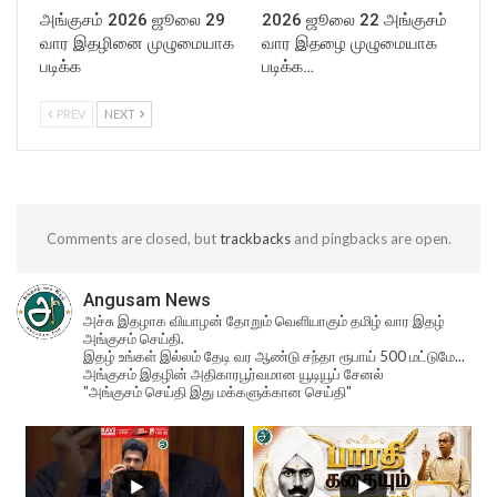
அங்குசம் 2026 ஜூலை 29
2026 ஜூலை 22 அங்குசம்
வார இதழினை முழுமையாக
வார இதழை முழுமையாக
படிக்க
படிக்க…
PREV
NEXT
Comments are closed, but
trackbacks
and pingbacks are open.
Angusam News
அச்சு இதழாக வியாழன் தோறும் வெளியாகும் தமிழ் வார இதழ்
அங்குசம் செய்தி.
இதழ் உங்கள் இல்லம் தேடி வர ஆண்டு சந்தா ரூபாய் 500 மட்டுமே...
அங்குசம் இதழின் அதிகாரபூர்வமான யூடியூப் சேனல்
"அங்குசம் செய்தி இது மக்களுக்கான செய்தி"