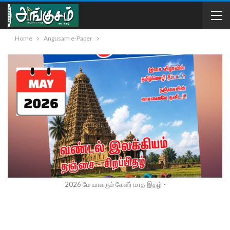
Home
Angusam e-Paper
2026 மே யாவரும் கேளீர் மாத இதழ் -