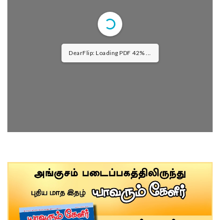
DearFlip: Loading PDF 63% ...