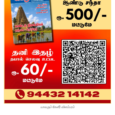
யாவரும் கேளீர் விளம்பரம்