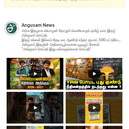
Angusam News
அச்சு இதழாக வியாழன் தோறும் வெளியாகும் தமிழ் வார இதழ்
அங்குசம் செய்தி.
இதழ் உங்கள் இல்லம் தேடி வர ஆண்டு சந்தா ரூபாய் 500 மட்டுமே...
அங்குசம் இதழின் அதிகாரபூர்வமான யூடியூப் சேனல்
"அங்குசம் செய்தி இது மக்களுக்கான செய்தி"