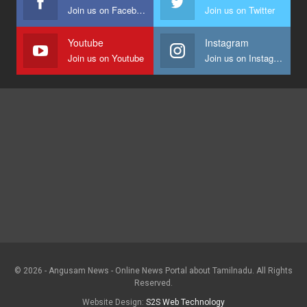
Join us on Facebook
Join us on Twitter
Youtube
Instagram
Join us on Youtube
Join us on Instagram
© 2026 - Angusam News - Online News Portal about Tamilnadu. All Rights
Reserved.
Website Design:
S2S Web Technology