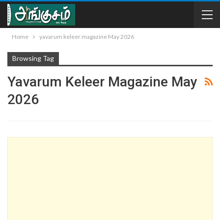
Home
yavarum keleer magazine May 2026
Browsing Tag
Yavarum Keleer Magazine May
2026