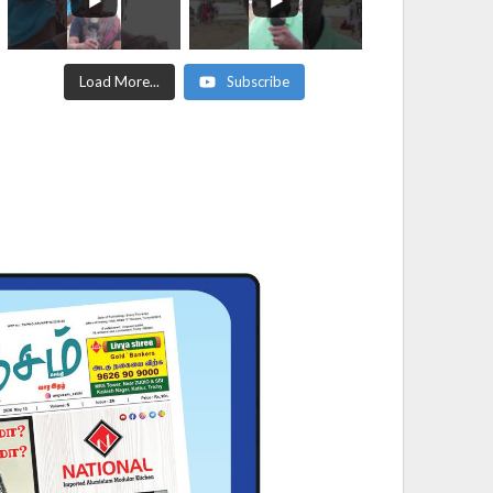
Load More...
Subscribe