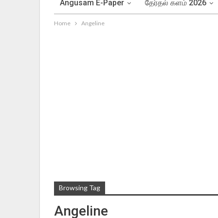
Angusam E-Paper
தேர்தல் களம் 2026
Home
Angeline
Browsing Tag
Angeline