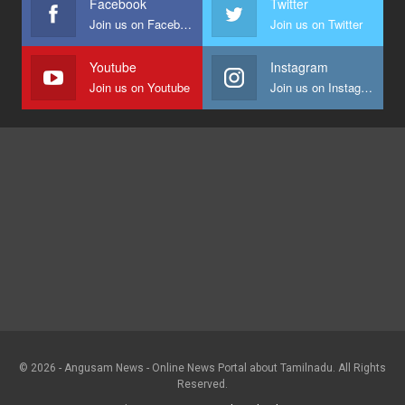
Facebook
Twitter
Join us on Facebook
Join us on Twitter
Youtube
Instagram
Join us on Youtube
Join us on Instagram
© 2026 - Angusam News - Online News Portal about Tamilnadu. All Rights
Reserved.