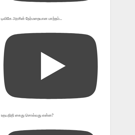
டிவிகே அரசின் நேர்மறையான மாற்றம்...
உதயநிதி கைது சொல்வது என்ன?