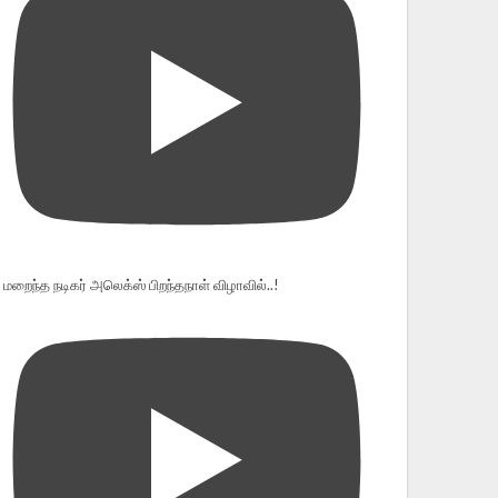
மறைந்த நடிகர் அலெக்ஸ் பிறந்தநாள் விழாவில்..!