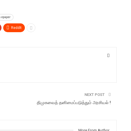
 epaper
ReddIt
NEXT POST
திமுகவைத் தனிமைப்படுத்தும் அரசியல் !
More From Author