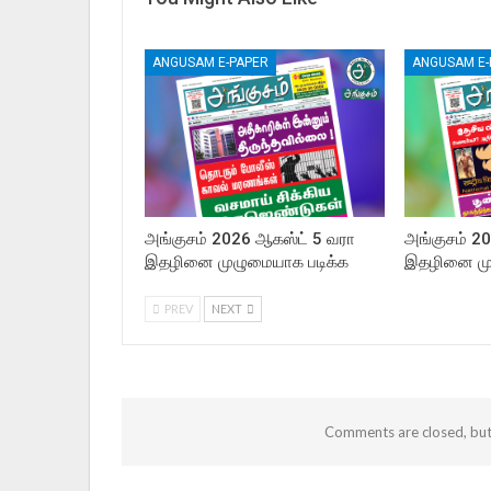
ANGUSAM E-PAPER
ANGUSAM E-
அங்குசம் 2026 ஆகஸ்ட் 5 வரா
அங்குசம் 
இதழினை முழுமையாக படிக்க
இதழினை மு
PREV
NEXT
Comments are closed, bu