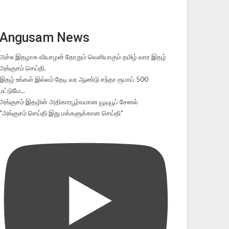
Angusam News
அச்சு இதழாக வியாழன் தோறும் வெளியாகும் தமிழ் வார இதழ்
அங்குசம் செய்தி.
இதழ் உங்கள் இல்லம் தேடி வர ஆண்டு சந்தா ரூபாய் 500
மட்டுமே...
அங்குசம் இதழின் அதிகாரபூர்வமான யூடியூப் சேனல்
"அங்குசம் செய்தி இது மக்களுக்கான செய்தி"