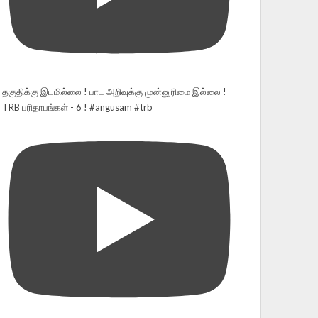
தகுதிக்கு இடமில்லை ! பாட அறிவுக்கு முன்னுரிமை இல்லை !
TRB பரிதாபங்கள் - 6 ! #angusam #trb