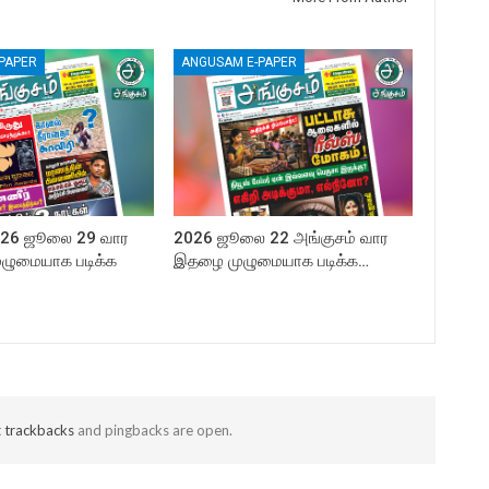
PAPER
ANGUSAM E-PAPER
2026 ஜூலை 29 வார
2026 ஜூலை 22 அங்குசம் வார
ழுமையாக படிக்க
இதழை முழுமையாக படிக்க…
t
trackbacks
and pingbacks are open.