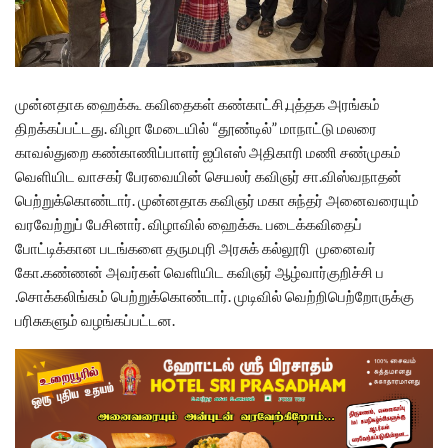
முன்னதாக ஹைக்கூ கவிதைகள் கண்காட்சி,புத்தக அரங்கம்
திறக்கப்பட்டது. விழா மேடையில் “தூண்டில்” மாநாட்டு மலரை
காவல்துறை கண்காணிப்பாளர் ஐபிஎஸ் அதிகாரி மணி சண்முகம்
வெளியிட வாசகர் பேரவையின் செயலர் கவிஞர் சா.விஸ்வநாதன்
பெற்றுக்கொண்டார். முன்னதாக கவிஞர் மகா சுந்தர் அனைவரையும்
வரவேற்றுப் பேசினார். விழாவில் ஹைக்கூ படைக்கவிதைப்
போட்டிக்கான படங்களை தருமபுரி அரசுக் கல்லூரி முனைவர்
கோ.கண்ணன் அவர்கள் வெளியிட கவிஞர் ஆழ்வார்குறிச்சி ப
.சொக்கலிங்கம் பெற்றுக்கொண்டார். முடிவில் வெற்றிபெற்றோருக்கு
பரிசுகளும் வழங்கப்பட்டன.