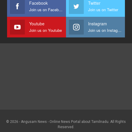
Facebook
Twitter
Join us on Facebook
Join us on Twitter
Youtube
Instagram
Join us on Youtube
Join us on Instagram
© 2026 - Angusam News - Online News Portal about Tamilnadu. All Rights
Reserved.