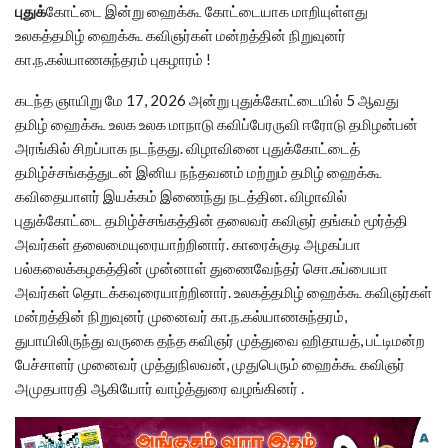
புதுக்
கோட்டை இன்று ஹைக்கூ கோட்டையாக மாறியுள்ளது
உலகத்தமிழ் ஹைக்கூ கவிஞர்கள் மன்றத்தின் நிறுவுனர்
கா.ந.கல்யாணசுந்தரம் புகழாரம் !
கடந்த ஞாயிறு மே 17, 2026 அன்று புதுக்கோட்டையில் 5 ஆவது
தமிழ் ஹைக்கூ உலக உலக மாநாடு கவிப்பேரருவி ஈரோடு தமிழன்பன்
அரங்கில் சிறப்பாக நடந்தது. விழாவினை புதுக்கோட்டைத்
தமிழ்ச்சங்கத்துடன் இனிய நந்தவனம் மற்றும் தமிழ் ஹைக்கூ
கவிதையாளர் இயக்கம் இணைந்து நடத்தின. விழாவில்
புதுக்கோட்டை தமிழ்ச்சங்கத்தின் தலைவர் கவிஞர் தங்கம் மூர்த்தி
அவர்கள் தலைமையுரையாற்றினார். காரைக்குடி அழகப்பா
பல்கலைக்கழகத்தின் முன்னாள் துணைவேந்தர் சொ.சுப்பையா
அவர்கள் தொடக்கவுரையாற்றினார். உலகத்தமிழ் ஹைக்கூ கவிஞர்கள்
மன்றத்தின் நிறுவுனர் முனைவர் கா.ந.கல்யாணசுந்தரம்,
துபாயிலிருந்து வருகை தந்த கவிஞர் முத்துவை ஹிதாயத், பட்டிமன்ற
பேச்சாளர் முனைவர் முத்துநிலவன், முதுபெரும் ஹைக்கூ கவிஞர்
அமுதபாரதி ஆகியோர் வாழ்த்துரை வழங்கினர் .