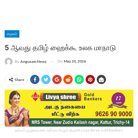
சமூகம்
5 ஆவது தமிழ் ஹைக்கூ உலக மாநாடு
On
May 20, 2026
By
Angusam News
Share
தங்கம் முழுமையான மதிப்பை பெறும் திருச்சி Livya Shree Gold Bankers