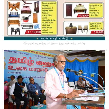
அங்குசம் குழுமத்துடன் இணைந்து பணியாற்ற வாய்ப்பு.