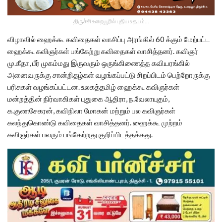
திருச்சி உறையூரில் புதிய உதயம்...
விழாவில் ஹைக்கூ கவிதைகள் வாசிப்பு அரங்கில் 60 க்கும் மேற்பட்ட
ஹைக்கூ கவிஞர்கள் பங்கேற்று கவிதைகள் வாசித்தனர். கவிஞர்
மு.கீதா, பீர் முகம்மது இருவரும் ஒருங்கிணைத்த கவியரங்கில்
அனைவருக்கு சான்றிதழ்கள் வழங்கப்பட்டு சிறப்பிடம் பெற்றோருக்கு
பரிசுகள் வழங்கப்பட்டன. உலகத்தமிழ் ஹைக்கூ கவிஞர்கள்
மன்றத்தின் நிர்வாகிகள் புதுகை ஆதிரா, ந.வேலாயுதம்,
க.குணசேகரன், கவிநிலா மோகன் மற்றும் பல கவிஞர்கள்
கலந்துகொண்டு கவிதைகள் வாசித்தனர். ஹைக்கூ முற்றம்
கவிஞர்கள் பலரும் பங்கேற்றது குறிப்பிடத்தக்கது.