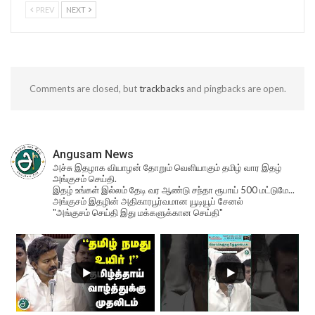
PREV
NEXT
Comments are closed, but
trackbacks
and pingbacks are open.
Angusam News
அச்சு இதழாக வியாழன் தோறும் வெளியாகும் தமிழ் வார இதழ்
அங்குசம் செய்தி.
இதழ் உங்கள் இல்லம் தேடி வர ஆண்டு சந்தா ரூபாய் 500 மட்டுமே...
அங்குசம் இதழின் அதிகாரபூர்வமான யூடியூப் சேனல்
"அங்குசம் செய்தி இது மக்களுக்கான செய்தி"