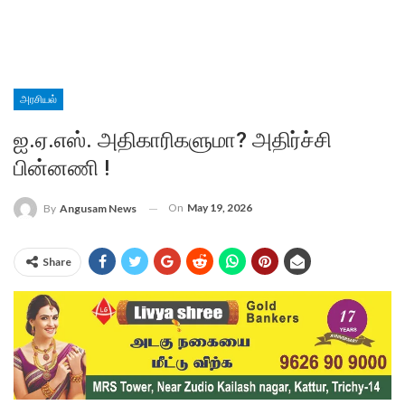
அரசியல்
ஐ.ஏ.எஸ். அதிகாரிகளுமா? அதிர்ச்சி
பின்னணி !
On
May 19, 2026
By
Angusam News
Share