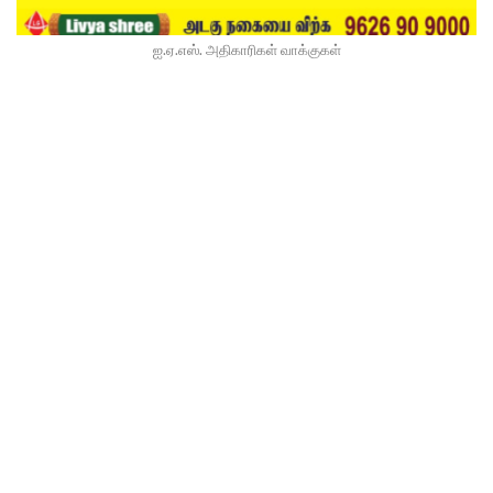
ஐ.ஏ.எஸ். அதிகாரிகள் வாக்குகள்