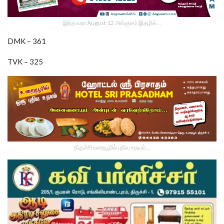
இந்த வார August 12 அங்குசம் இதழில்…
DMK – 361
TVK – 325
திருச்சி உறையூரில் புதிய உதயம்...