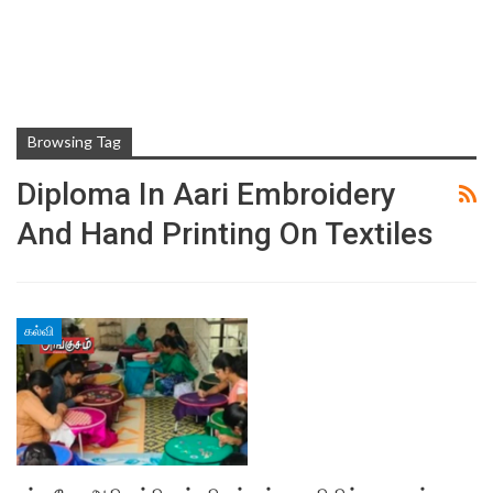
Browsing Tag
Diploma In Aari Embroidery
And Hand Printing On Textiles
கல்வி