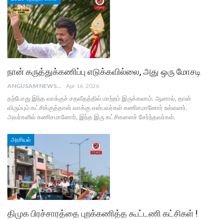
நான் கருத்துக்கணிப்பு எடுக்கவில்லை, அது ஒரு மோசடி
ANGUSAM NEWS
Apr 16, 2026
தற்போது இந்த வாக்குச் சதவீதத்தில் மாற்றம் இருக்கலாம். ஆனால், தான்
விரும்பும் கட்சிக்குத்தான் வாக்கு என்பவர்கள் கணிசமானோர் உள்ளனர்.
அவர்களில் கணிசமானோர், இந்த இரு கட்சிகளைச் சேர்ந்தவர்கள்.
அரசியல்
திமுக பிரச்சாரத்தை புறக்கணித்த கூட்டணி கட்சிகள் !