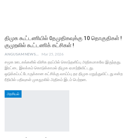
திமுக கூட்டணியில் தேமுதிகவுக்கு 10 தொகுதிகள் !
குமுறலில் கூட்டணிக் கட்சிகள் !
ANGUSAM NEWS
Mar 25, 2026
சமூக ஊடகங்களில் விசிக தரப்பில் கொந்தளிப்பு அதிகமாகவே இருந்தது.
இரட்டை இலக்கம் கொடுக்காமல் திமுக ஏமாற்றிவிட்டது.
ஒடுக்கப்பட்டோருக்கான கட்சிக்கு வாய்ப்பு தர திமுக மறுத்துவிட்டது என்ற
ரீதியில் பதிவுகள் முகநூலில் அதிகம் இடம் பெற்றன.
அரசியல்