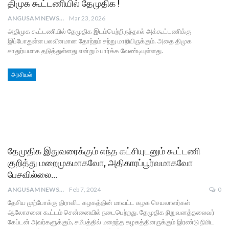
திமுக கூட்டணியில் தேமுதிக !
ANGUSAM NEWS
Mar 23, 2026
அதிமுக கூட்டணியில் தேமுதிக இடம்பெற்றிருந்தால் அக்கூட்டணிக்கு
இப்போதுள்ள பலவீனமான தோற்றம் சற்று மாறியிருக்கும். அதை திமுக
சாதுர்யமாக தடுத்துள்ளது என்றும் பார்க்க வேண்டியுள்ளது.
அரசியல்
தேமுதிக இதுவரைக்கும் எந்த கட்சியுடனும் கூட்டணி
குறித்து மறைமுகமாகவோ, அதிகாரப்பூர்வமாகவோ
பேசவில்லை…
ANGUSAM NEWS
Feb 7, 2024
0
தேசிய முற்போக்கு திராவிட கழகத்தின் மாவட்ட கழக செயலாளர்கள்
ஆலோசனை கூட்டம் சென்னையில் நடைபெற்றது. தேமுதிக நிறுவனத்தலைவர்
கேப்டன் அவர்களுக்கும், சமீபத்தில் மறைந்த கழகத்தினருக்கும் இரண்டு நிமிட