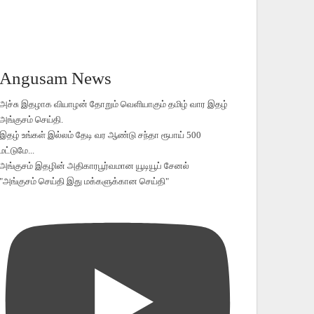
Angusam News
அச்சு இதழாக வியாழன் தோறும் வெளியாகும் தமிழ் வார இதழ்
அங்குசம் செய்தி.
இதழ் உங்கள் இல்லம் தேடி வர ஆண்டு சந்தா ரூபாய் 500
மட்டுமே...
அங்குசம் இதழின் அதிகாரபூர்வமான யூடியூப் சேனல்
"அங்குசம் செய்தி இது மக்களுக்கான செய்தி"