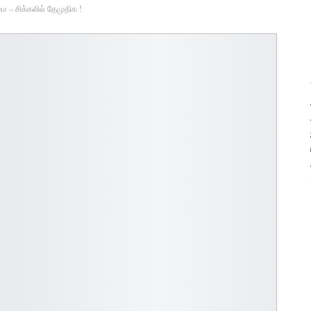
ை – சிக்கலில் தேமுதிக !