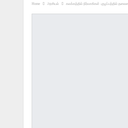
Home
அரசியல்
கலக்கத்தில் நிர்வாகிகள் -குழப்பத்தில் தலைம