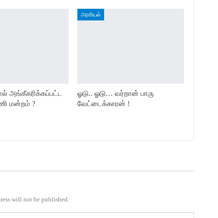
அரசியல்
் அங்கீகரிக்கப்பட்ட
ஓடு.. ஓடு… வர்றான் பாரு
ணி மன்றம் ?
வேட்டைக்காரன் !
ress will not be published.