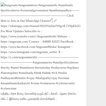
மத்திய அரசு மோடி கொண்டு வரும் திட்டங்கள்...ஆனா ரொம்ப
பில்டப் இல்லாம எளிய முறையில் சொல்கிறார்...