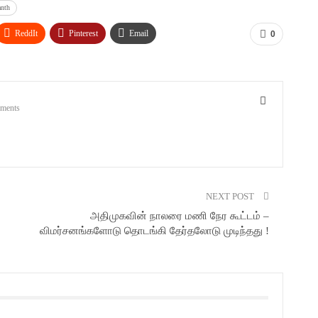
anth
ReddIt
Pinterest
Email
0
ments
NEXT POST
அதிமுகவின் நாலரை மணி நேர கூட்டம் –
விமர்சனங்களோடு தொடங்கி தேர்தலோடு முடிந்தது !