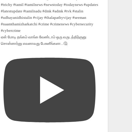
ஏன் மோடி தங்கம் வாங்க வேண்டாம் ஒரு வருடத்திற்குனு
சொன்னார்னு எவனாவது பேசுனீங்களா...🤔