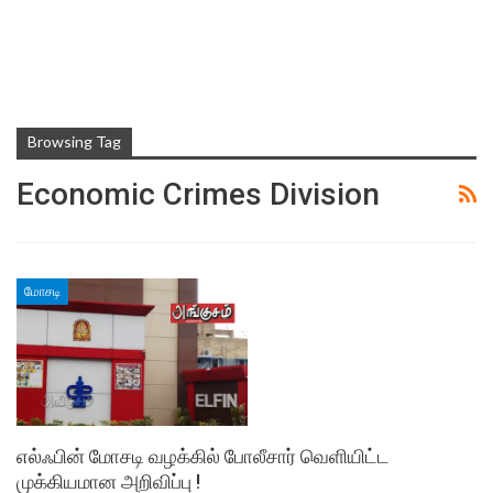
Browsing Tag
Economic Crimes Division
மோசடி
எல்ஃபின் மோசடி வழக்கில் போலீசார் வெளியிட்ட
முக்கியமான அறிவிப்பு !