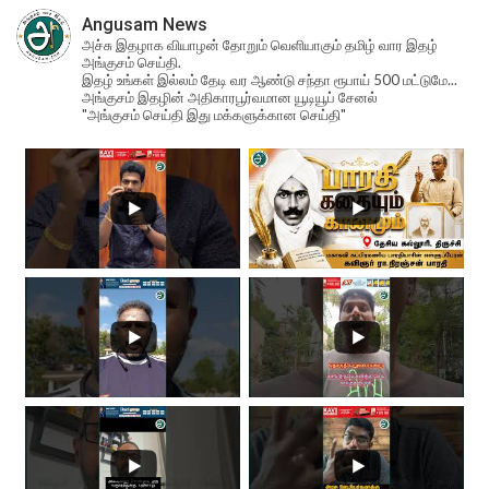
Angusam News
அச்சு இதழாக வியாழன் தோறும் வெளியாகும் தமிழ் வார இதழ்
அங்குசம் செய்தி.
இதழ் உங்கள் இல்லம் தேடி வர ஆண்டு சந்தா ரூபாய் 500 மட்டுமே...
அங்குசம் இதழின் அதிகாரபூர்வமான யூடியூப் சேனல்
"அங்குசம் செய்தி இது மக்களுக்கான செய்தி"