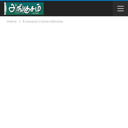
Home
Economic Crimes Division