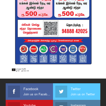
Facebook
Twitter
Join us on Facebook
Join us on Twitter
Youtube
Instagram