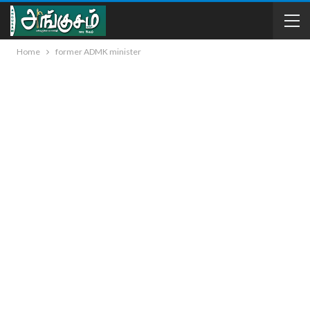
Home
former ADMK minister