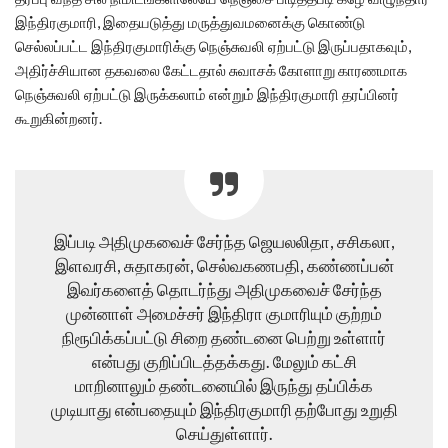
இந்திரகுமாரி, இதையடுத்து மருத்துவமனைக்கு கொண்டு
செல்லப்பட்ட இந்திரகுமாரிக்கு நெஞ்சுவலி ஏற்பட்டு இருப்பதாகவும்,
அதிர்ச்சியான தகவலை கேட்டதால் சுவாசக் கோளாறு காரணமாக
நெஞ்சுவலி ஏற்பட்டு இருக்கலாம் என்றும் இந்திரகுமாரி தரப்பினர்
கூறுகின்றனர்.
இப்படி அதிமுகவைச் சேர்ந்த ஜெயலலிதா, சசிகலா,
இளவரசி, சுதாகரன், செல்வகணபதி, கண்ணப்பன்
இவர்களைத் தொடர்ந்து அதிமுகவைச் சேர்ந்த
முன்னாள் அமைச்சர் இந்திரா குமாரியும் குற்றம்
நிரூபிக்கப்பட்டு சிறை தண்டனை பெற்று உள்ளார்
என்பது குறிப்பிடத்தக்கது. மேலும் கட்சி
மாறினாலும் தண்டனையில் இருந்து தப்பிக்க
முடியாது என்பதையும் இந்திரகுமாரி தற்போது உறுதி
செய்துள்ளார்.