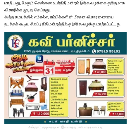
மாறியது, மேலும் சென்னை உயர்நீதிமன்றம் இந்த வழக்கை துரிதமாக
விசாரிக்க முடிவு செய்தது.
அந்த சமயத்தில் எம்எல்ஏ, எம்பிக்களின் மீதான விசாரணையை
நடத்தக் கூடிய சிறப்பு நீதிமன்றத்திற்கு இந்த வழக்கு மாற்றப்பட்டது.
அங்குசம் குழுமத்துடன் இணைந்து பணியாற்ற வாய்ப்பு.