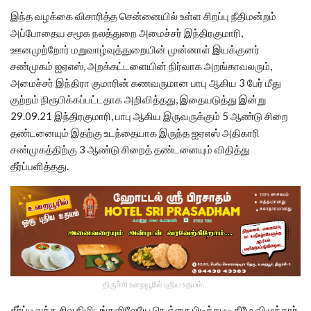
இந்த வழக்கை விசாரித்த சென்னையில் உள்ள சிறப்பு நீதிமன்றம்
அப்போதைய சமூக நலத்துறை அமைச்சர் இந்திரகுமாரி,
ஊனமுற்றோர் மறுவாழ்வுத்துறையின் முன்னாள் இயக்குனர்
சண்முகம் ஐஏஎஸ், அறக்கட்டளையின் நிர்வாக அறங்காவலரும்,
அமைச்சர் இந்திரா குமாரின் கணவருமான பாபு ஆகிய 3 பேர் மீது
குற்றம் நிரூபிக்கப்பட்டதாக அறிவித்தது, இதையடுத்து இன்று
29.09.21 இந்திரகுமாரி, பாபு ஆகிய இருவருக்கும் 5 ஆண்டு சிறை
தண்டனையும் இதற்கு உடந்தையாக இருந்த ஐஏஎஸ் அதிகாரி
சண்முகத்திற்கு 3 ஆண்டு சிறைத் தண்டனையும் விதித்து
தீர்ப்பளித்தது.
திருச்சி உறையூரில் புதிய உதயம்...
தீர்ப்பு வந்த சில நிமிடங்களிலேயே நெஞ்சை பிடித்தபடி கீழே விழுந்தார்