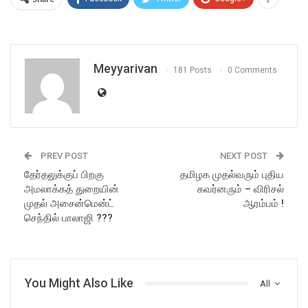
Meyyarivan
181 Posts
0 Comments
PREV POST
NEXT POST
தேர்தலுக்குப் பிறகு
தமிழக முதல்வரும் புதிய
அமலாக்கத் துறையின்
கவர்னரும் – விரிசல்
முதல் அசைன்மென்ட்
ஆரம்பம் !
செந்தில் பாலாஜி ???
You Might Also Like
All