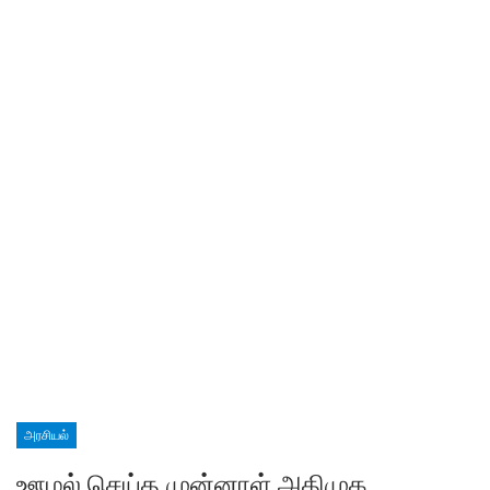
அரசியல்
ஊழல் செய்த முன்னாள் அதிமுக