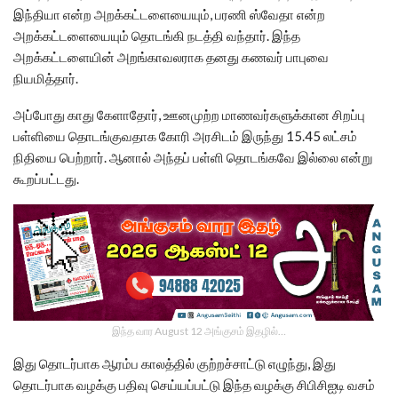
இந்தியா என்ற அறக்கட்டளையையும், பரணி ஸ்வேதா என்ற
அறக்கட்டளையையும் தொடங்கி நடத்தி வந்தார். இந்த
அறக்கட்டளையின் அறங்காவலராக தனது கணவர் பாபுவை
நியமித்தார்.
அப்போது காது கேளாதோர், ஊனமுற்ற மாணவர்களுக்கான சிறப்பு
பள்ளியை தொடங்குவதாக கோரி அரசிடம் இருந்து 15.45 லட்சம்
நிதியை பெற்றார். ஆனால் அந்தப் பள்ளி தொடங்கவே இல்லை என்று
கூறப்பட்டது.
இந்த வார August 12 அங்குசம் இதழில்…
இது தொடர்பாக ஆரம்ப காலத்தில் குற்றச்சாட்டு எழுந்து, இது
தொடர்பாக வழக்கு பதிவு செய்யப்பட்டு இந்த வழக்கு சிபிசிஐடி வசம்