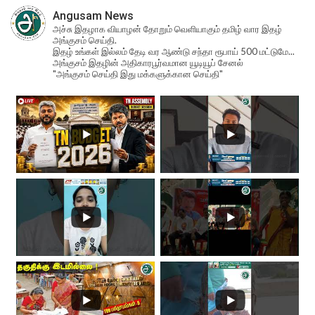
Angusam News
அச்சு இதழாக வியாழன் தோறும் வெளியாகும் தமிழ் வார இதழ்
அங்குசம் செய்தி.
இதழ் உங்கள் இல்லம் தேடி வர ஆண்டு சந்தா ரூபாய் 500 மட்டுமே...
அங்குசம் இதழின் அதிகாரபூர்வமான யூடியூப் சேனல்
"அங்குசம் செய்தி இது மக்களுக்கான செய்தி"