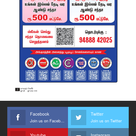
Facebook
Twitter
Join us on Facebook
Join us on Twitter
Youtube
Instagram