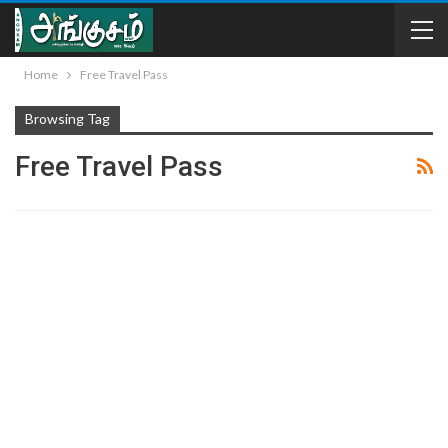
Home
Free Travel Pass
Browsing Tag
Free Travel Pass