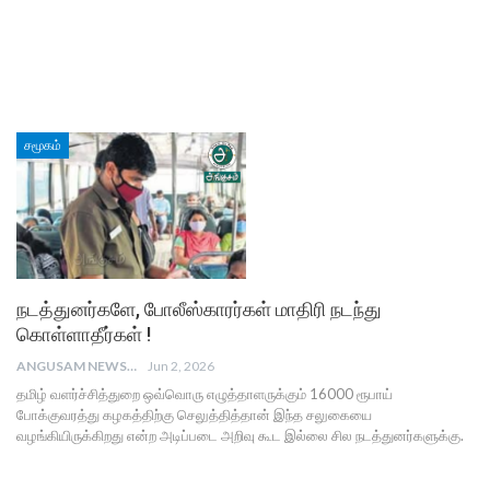
சமூகம்
நடத்துனர்களே, போலீஸ்காரர்கள் மாதிரி நடந்து
கொள்ளாதீர்கள் !
ANGUSAM NEWS
Jun 2, 2026
தமிழ் வளர்ச்சித்துறை ஒவ்வொரு எழுத்தாளருக்கும் 16000 ரூபாய்
போக்குவரத்து கழகத்திற்கு செலுத்தித்தான் இந்த சலுகையை
வழங்கியிருக்கிறது என்ற அடிப்படை அறிவு கூட இல்லை சில நடத்துனர்களுக்கு.