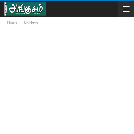
Home
IJK News