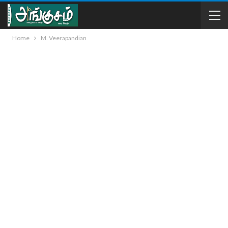
Home
M. Veerapandian