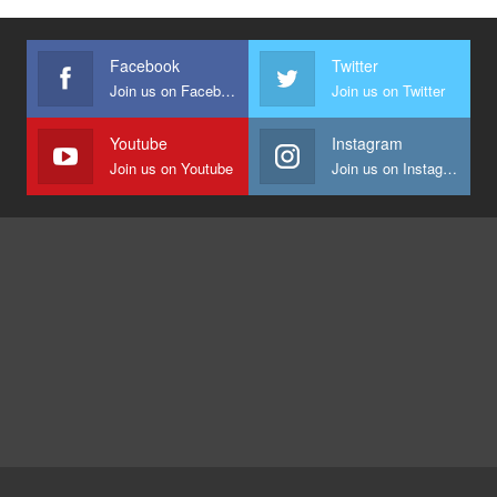
Facebook
Twitter
Join us on Facebook
Join us on Twitter
Youtube
Instagram
Join us on Youtube
Join us on Instagram