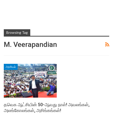
Browsing Tag
M. Veerapandian
அரசியல்
தவெக ஆட்சியின் 50-ஆவது நாள்! அவலங்கள்,
அலங்கோலங்கள், அசிங்கங்கள்!