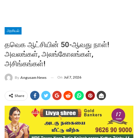
அரசியல்
தவெக ஆட்சியின் 50-ஆவது நாள்!
அவலங்கள், அலங்கோலங்கள்,
அசிங்கங்கள்!
On
Jul 7, 2026
By
Angusam News
Share