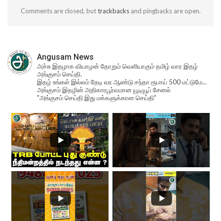
Comments are closed, but
trackbacks
and pingbacks are open.
Angusam News
அச்சு இதழாக வியாழன் தோறும் வெளியாகும் தமிழ் வார இதழ்
அங்குசம் செய்தி.
இதழ் உங்கள் இல்லம் தேடி வர ஆண்டு சந்தா ரூபாய் 500 மட்டுமே...
அங்குசம் இதழின் அதிகாரபூர்வமான யூடியூப் சேனல்
"அங்குசம் செய்தி இது மக்களுக்கான செய்தி"