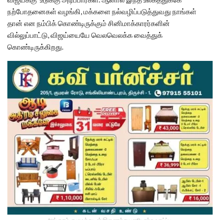
நற்போதனைகள் வழங்கி, மக்களை நல்வழிப்படுத்துவது நாங்கள்
தான் என நம்பிக் கொண்டிருக்கும் சினிமாக்காரர்களின்
வில்லுப்பாட்டு, விஜய்யையே வெலவெலக்க வைத்துக்
கொண்டிருக்கிறது.