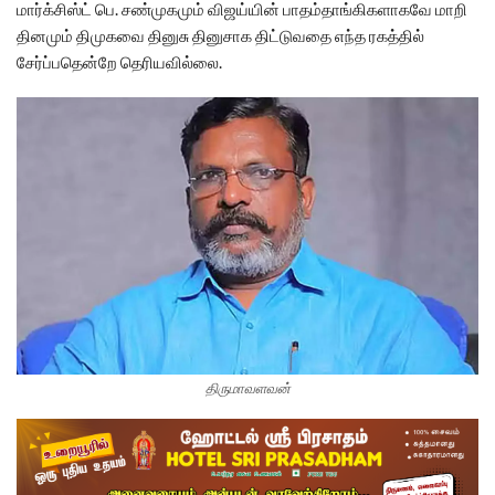
மார்க்சிஸ்ட் பெ. சண்முகமும் விஜய்யின் பாதம்தாங்கிகளாகவே மாறி
தினமும் திமுகவை தினுசு தினுசாக திட்டுவதை எந்த ரகத்தில்
சேர்ப்பதென்றே தெரியவில்லை.
திருமாவளவன்