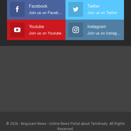
Facebook
Twitter
Join us on Facebook
Join us on Twitter
Youtube
Instagram
Join us on Youtube
Join us on Instagram
© 2026 - Angusam News - Online News Portal about Tamilnadu. All Rights
Reserved.