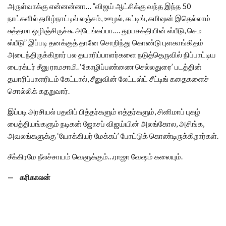
அருள்வாக்கு என்னன்னா… ”விஜய் ஆட்சிக்கு வந்த இந்த 50
நாட்களில் தமிழ்நாட்டில் லஞ்சம், ஊழல், கட்டிங், கமிஷன் இதெல்லாம்
சுத்தமா ஒழிஞ்சிருச்சு. அடேங்கப்பா…. தூயசக்தியின் ஸ்பீடு, செம
ஸ்பீடு” இப்படி தனக்குத் தானே சொறிந்து கொண்டு புளகாங்கிதம்
அடைந்திருக்கிறார் பல தயாரிப்பாளர்களை நடுத்தெருவில் நிப்பாட்டிய
டைரக்டர் சீனு ராமசாமி. ‘கோழிப்பண்ணை செல்லதுரை’ படத்தின்
தயாரிப்பாளரிடம் கேட்டால், சீனுவின் லேட்டஸ்ட் சீட்டிங் கதைகளைச்
சொல்லிக் கதறுவார்.
இப்படி அரசியல் பதவிப் பித்தர்களும் எத்தர்களும், சினிமாப் புகழ்
பைத்தியங்களும் நடிகன் ஜோசப் விஜய்யின் அலங்கோல, அசிங்க,
அவலங்களுக்கு ‘யோக்கியர் மேக்கப்’ போட்டுக் கொண்டிருக்கிறார்கள்.
சீக்கிரமே நீலச்சாயம் வெளுக்கும்…ராஜா வேஷம் கலையும்.
— கரிகாலன்